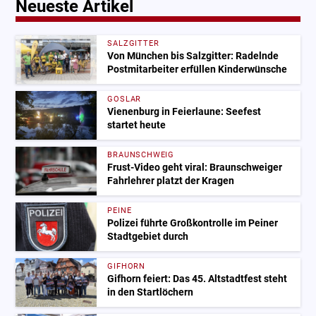
Neueste Artikel
SALZGITTER
Von München bis Salzgitter: Radelnde
Postmitarbeiter erfüllen Kinderwünsche
GOSLAR
Vienenburg in Feierlaune: Seefest
startet heute
BRAUNSCHWEIG
Frust-Video geht viral: Braunschweiger
Fahrlehrer platzt der Kragen
PEINE
Polizei führte Großkontrolle im Peiner
Stadtgebiet durch
GIFHORN
Gifhorn feiert: Das 45. Altstadtfest steht
in den Startlöchern