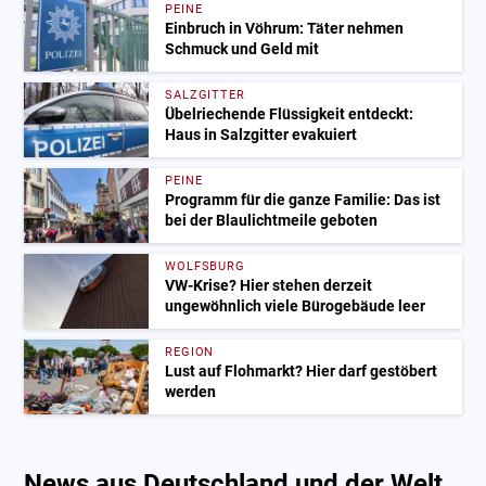
PEINE
Einbruch in Vöhrum: Täter nehmen
Schmuck und Geld mit
SALZGITTER
Übelriechende Flüssigkeit entdeckt:
Haus in Salzgitter evakuiert
PEINE
Programm für die ganze Familie: Das ist
bei der Blaulichtmeile geboten
WOLFSBURG
VW-Krise? Hier stehen derzeit
ungewöhnlich viele Bürogebäude leer
REGION
Lust auf Flohmarkt? Hier darf gestöbert
werden
News aus Deutschland und der Welt