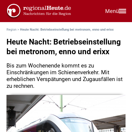
Menü
Region
>
Heute Nacht: Betriebseinstellung bei metronom, enno und erixx
Heute Nacht: Betriebseinstellung
bei metronom, enno und erixx
Bis zum Wochenende kommt es zu
Einschränkungen im Schienenverkehr. Mit
erheblichen Verspätungen und Zugausfällen ist
zu rechnen.