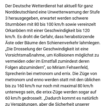
Der Deutsche Wetterdienst hat aktuell für ganz
Norddeutschland eine Unwetterwarnung der Stufe
3 herausgegeben, erwartet werden schwere
Sturmböen mit 80 bis 100 km/h sowie vereinzelt
Orkanböen mit einer Geschwindigkeit bis 120
km/h. Es droht die Gefahr, dass herabstürzende
Äste oder Bäume den Schienenverkehr lahmlegen.
„Die Drosselung der Geschwindigkeit ist eine
Vorsichtsmaßnahme, um Kollisionen möglichst zu
vermeiden oder im Ernstfall zumindest deren
Folgen abzumindern“, so Miriam Fehsenfeld,
Sprecherin bei metronom und errix. Die Züge von
metronom und enno werden statt mit den üblichen
bis zu 160 km/h nur noch mit maximal 80 km/h
unterwegs sein, die erixx-Züge werden sogar auf
60 km/h gedrosselt. „Dadurch kommt es natürlich
zu Verspätungen, aber die Sicherheit unserer