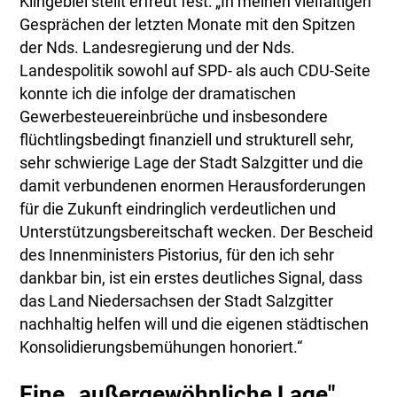
Klingebiel stellt erfreut fest: „In meinen vielfältigen
Gesprächen der letzten Monate mit den Spitzen
der Nds. Landesregierung und der Nds.
Landespolitik sowohl auf SPD- als auch CDU-Seite
konnte ich die infolge der dramatischen
Gewerbesteuereinbrüche und insbesondere
flüchtlingsbedingt finanziell und strukturell sehr,
sehr schwierige Lage der Stadt Salzgitter und die
damit verbundenen enormen Herausforderungen
für die Zukunft eindringlich verdeutlichen und
Unterstützungsbereitschaft wecken. Der Bescheid
des Innenministers Pistorius, für den ich sehr
dankbar bin, ist ein erstes deutliches Signal, dass
das Land Niedersachsen der Stadt Salzgitter
nachhaltig helfen will und die eigenen städtischen
Konsolidierungsbemühungen honoriert.“
Eine „außergewöhnliche Lage"