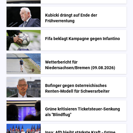
Kubicki drängt auf Ende der
Frühverrentung
Fifa beklagt Kampagne gegen Infantino
Wetterbericht für
Niedersachsen/Bremen (09.08.2026)
Bofinger gegen österreichisches
Renten-Modell für Schwerarbeiter
Grüne kritisieren Ticketsteuer-Senkung
als "Blindflug"
Insa: AfD bleibt stärkste Kraft - Grüne