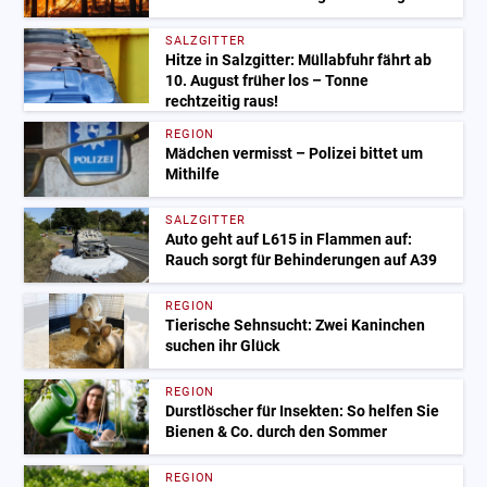
SALZGITTER
Hitze in Salzgitter: Müllabfuhr fährt ab
10. August früher los – Tonne
rechtzeitig raus!
REGION
Mädchen vermisst – Polizei bittet um
Mithilfe
SALZGITTER
Auto geht auf L615 in Flammen auf:
Rauch sorgt für Behinderungen auf A39
REGION
Tierische Sehnsucht: Zwei Kaninchen
suchen ihr Glück
REGION
Durstlöscher für Insekten: So helfen Sie
Bienen & Co. durch den Sommer
REGION