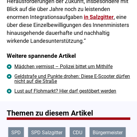
Herausforderungen der Zukunft, insbesondere mit
Blick auf die über Jahre noch zu leistenden
enormen Integrationsaufgaben
in Salzgitter
, eine
über diese Einzelbewilligungen des Innenministers
hinausgehende dauerhafte und nachhaltig
wirkende Landesunterstützung.“
Weitere spannende Artikel
Mädchen vermisst – Polizei bittet um Mithilfe
Geldstrafe und Punkte drohen: Diese E-Scooter dürfen
nicht auf die Straße
Lust auf Flohmarkt? Hier darf gestöbert werden
Themen zu diesem Artikel
SPD
SPD Salzgitter
CDU
Bürgermeister