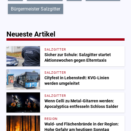
Bürgermeister Salzgitter
Neueste Artikel
SALZGITTER
Sicher zur Schule: Salzgitter startet
Aktionswochen gegen Elterntaxis
SALZGITTER
Cityfest in Lebenstedt: KVG-Linien
werden umgeleitet
SALZGITTER
Wenn Celli zu Metal-Gitarren werden:
Apocalyptica entfesseln Schloss Salder
REGION
Wald- und Flächenbrände in der Region:
Hohe Gefahr am heutigen Sonntag