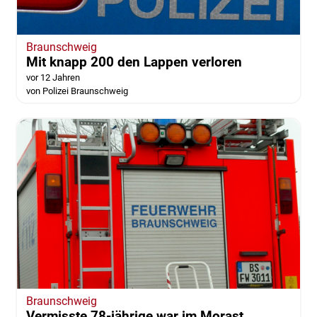
Braunschweig
Mit knapp 200 den Lappen verloren
vor 12 Jahren
von Polizei Braunschweig
Braunschweig
Vermisste 78-jährige war im Morast