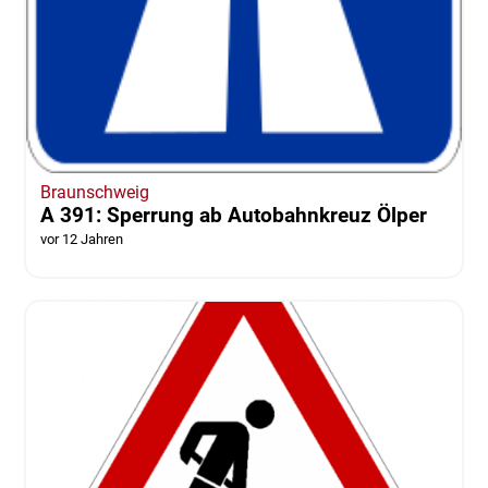
Braunschweig
A 391: Sperrung ab Autobahnkreuz Ölper
vor 12 Jahren