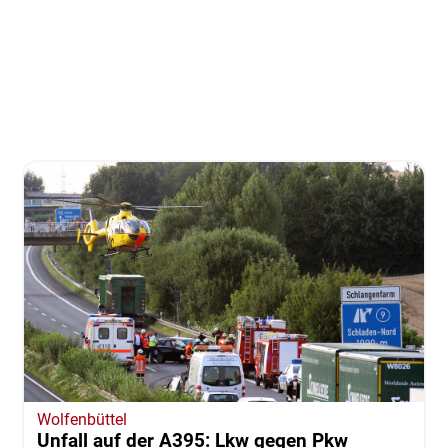
Wolfenbüttel
Unfall auf der A395: Lkw gegen Pkw