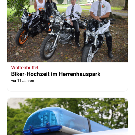
Wolfenbüttel
Biker-Hochzeit im Herrenhauspark
vor 11 Jahren