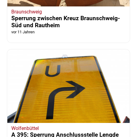
Braunschweig
Sperrung zwischen Kreuz Braunschweig-
Süd und Rautheim
vor 11 Jahren
Wolfenbüttel
A 395: Sperrung Anschlussstelle Lengde