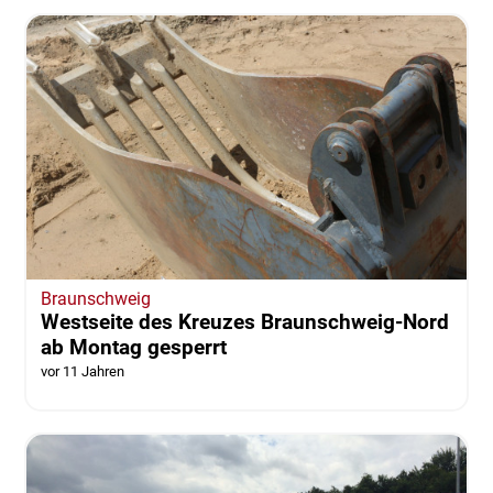
Braunschweig
Westseite des Kreuzes Braunschweig-Nord
ab Montag gesperrt
vor 11 Jahren