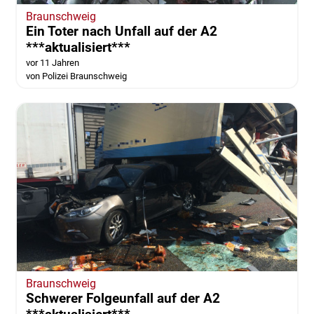
Braunschweig
Ein Toter nach Unfall auf der A2
***aktualisiert***
vor 11 Jahren
von Polizei Braunschweig
Braunschweig
Schwerer Folgeunfall auf der A2