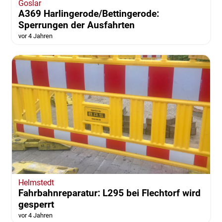
Goslar
A369 Harlingerode/Bettingerode:
Sperrungen der Ausfahrten
vor 4 Jahren
Helmstedt
Fahrbahnreparatur: L295 bei Flechtorf wird
gesperrt
vor 4 Jahren