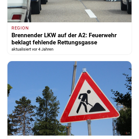
REGION
Brennender LKW auf der A2: Feuerwehr
beklagt fehlende Rettungsgasse
aktualisiert vor 4 Jahren