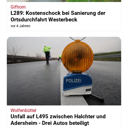
Gifhorn
L289: Kostenschock bei Sanierung der
Ortsdurchfahrt Westerbeck
vor 4 Jahren
Wolfenbüttel
Unfall auf L495 zwischen Halchter und
Adersheim - Drei Autos beteiligt