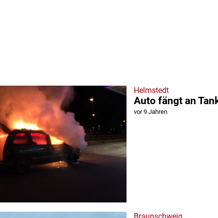
Helmstedt
Auto fängt an Tan
vor 9 Jahren
Braunschweig