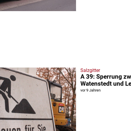
Salzgitter
A 39: Sperrung z
Watenstedt und L
vor 9 Jahren