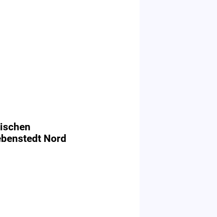
wischen
ebenstedt Nord