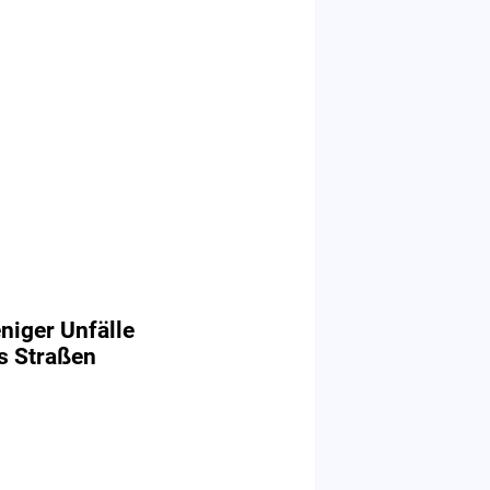
eniger Unfälle
s Straßen