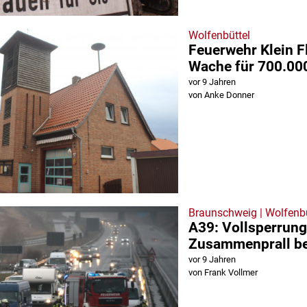
Wolfenbüttel
Feuerwehr Klein F
Wache für 700.00
vor 9 Jahren
von Anke Donner
Braunschweig | Wolfenbü
A39: Vollsperrun
Zusammenprall be
vor 9 Jahren
von Frank Vollmer