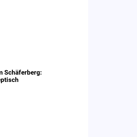
 Schäferberg:
eptisch