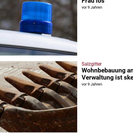
Frau los
vor 9 Jahren
Salzgitter
Wohnbebauung am
Verwaltung ist sk
vor 9 Jahren