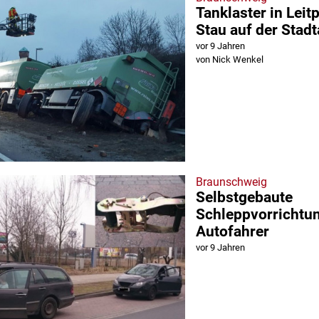
Tanklaster in Leit
Stau auf der Stad
vor 9 Jahren
von Nick Wenkel
Braunschweig
Selbstgebaute
Schleppvorrichtu
Autofahrer
vor 9 Jahren