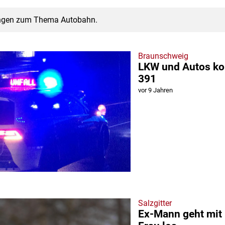
ngen zum Thema Autobahn.
Braunschweig
LKW und Autos kol
391
vor 9 Jahren
Salzgitter
Ex-Mann geht mit