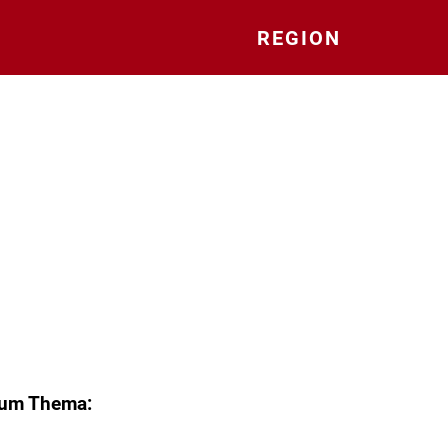
REGION
zum Thema: