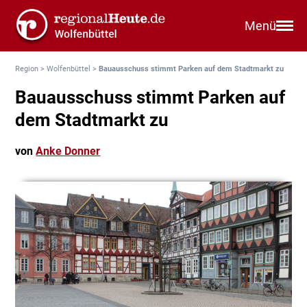
Menü
Region
>
Wolfenbüttel
>
Bauausschuss stimmt Parken auf dem Stadtmarkt zu
Bauausschuss stimmt Parken auf
dem Stadtmarkt zu
von
Anke Donner