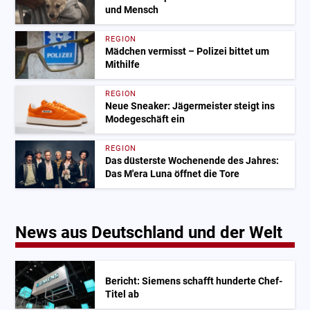
und Mensch
REGION
Mädchen vermisst – Polizei bittet um
Mithilfe
REGION
Neue Sneaker: Jägermeister steigt ins
Modegeschäft ein
REGION
Das düsterste Wochenende des Jahres:
Das M'era Luna öffnet die Tore
News aus Deutschland und der Welt
Bericht: Siemens schafft hunderte Chef-
Titel ab