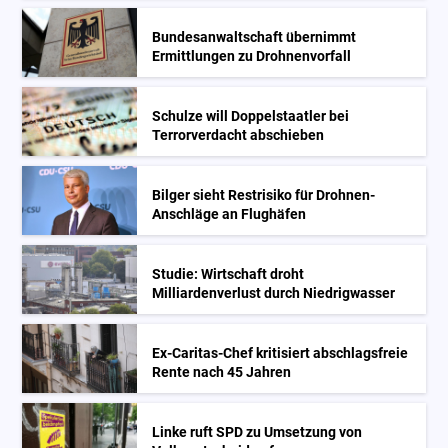
Bundesanwaltschaft übernimmt
Ermittlungen zu Drohnenvorfall
Schulze will Doppelstaatler bei
Terrorverdacht abschieben
Bilger sieht Restrisiko für Drohnen-
Anschläge an Flughäfen
Studie: Wirtschaft droht
Milliardenverlust durch Niedrigwasser
Ex-Caritas-Chef kritisiert abschlagsfreie
Rente nach 45 Jahren
Linke ruft SPD zu Umsetzung von