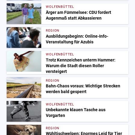
WOLFENBÜTTEL
Ärger am Fümmelsee: CDU fordert
Augenmaß statt Abkassieren
REGION
Ausbildungsbeginn: Online-Info-
Veranstaltung für Azubis
WOLFENBÜTTEL
Trotz Kennzeichen unterm Hammer:
Warum die Stadt diesen Roller
versteigert
REGION
Bahn-Chaos voraus: Wichtige Strecken
werden bald gesperrt
WOLFENBÜTTEL
Unbekannte klauen Tasche aus
Vorgarten
REGION
Wühltischwelpen: Enormes Leid für Tier