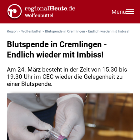
Menü
Region
>
Wolfenbüttel
>
Blutspende in Cremlingen - Endlich wieder mit Imbiss!
Blutspende in Cremlingen -
Endlich wieder mit Imbiss!
Am 24. März besteht in der Zeit von 15.30 bis
19.30 Uhr im CEC wieder die Gelegenheit zu
einer Blutspende.