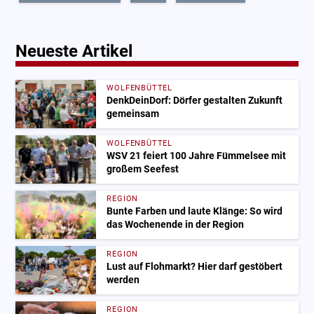
Neueste Artikel
WOLFENBÜTTEL
DenkDeinDorf: Dörfer gestalten Zukunft
gemeinsam
WOLFENBÜTTEL
WSV 21 feiert 100 Jahre Fümmelsee mit
großem Seefest
REGION
Bunte Farben und laute Klänge: So wird
das Wochenende in der Region
REGION
Lust auf Flohmarkt? Hier darf gestöbert
werden
REGION