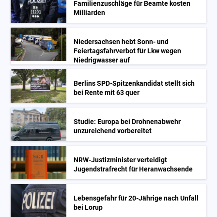
Familienzuschläge für Beamte kosten
Milliarden
Niedersachsen hebt Sonn- und
Feiertagsfahrverbot für Lkw wegen
Niedrigwasser auf
Berlins SPD-Spitzenkandidat stellt sich
bei Rente mit 63 quer
Studie: Europa bei Drohnenabwehr
unzureichend vorbereitet
NRW-Justizminister verteidigt
Jugendstrafrecht für Heranwachsende
Lebensgefahr für 20-Jährige nach Unfall
bei Lorup