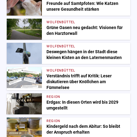
Freunde auf Samtpfoten: Wie Katzen
unsere Gesundheit stärken
WOLFENBÜTTEL
Grüne Oasen neu gedacht: Visionen für
den Harztorwall
WOLFENBÜTTEL
Deswegen hängen in der Stadt diese
kleinen Kisten an den Laternenmasten
WOLFENBÜTTEL
Verständnis trifft auf Kritik: Leser
diskutieren über Knöllchen am
Fümmelsee
REGION
Erdgas: In diesen Orten wird bis 2029
umgestellt
REGION
Kindergeld nach dem Abitur: So bleibt
der Anspruch erhalten