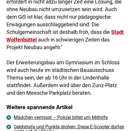
erfordert in nicht allzu langer Zeit eine Lösung, die
ohne Neubau nicht umzusetzen sein wird. Auch
dem GiS ist klar, dass nicht nur pädagogische
Erwägungen ausschlaggebend sind. Die
Schulgemeinschaft ist deshalb froh, dass die
Stadt
Wolfenbüttel
auch in schwierigen Zeiten das
Projekt Neubau angeht."
Der Erweiterungsbau am Gymnasium im Schloss
wird auch heute im städtischen Bauausschuss
Thema sein, der ab 16 Uhr in der Lindenhalle
stattfindet. Außerdem wird über den Zunz-Platz
und den Meesche Parkplatz beraten.
Weitere spannende Artikel
Mädchen vermisst – Polizei bittet um Mithilfe
Geldstrafe und Punkte drohen: Diese E-Scooter dürfen