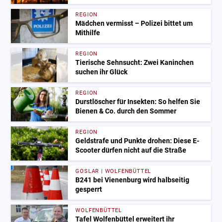
REGION
Mädchen vermisst – Polizei bittet um
Mithilfe
REGION
Tierische Sehnsucht: Zwei Kaninchen
suchen ihr Glück
REGION
Durstlöscher für Insekten: So helfen Sie
Bienen & Co. durch den Sommer
REGION
Geldstrafe und Punkte drohen: Diese E-
Scooter dürfen nicht auf die Straße
GOSLAR | WOLFENBÜTTEL
B241 bei Vienenburg wird halbseitig
gesperrt
WOLFENBÜTTEL
Tafel Wolfenbüttel erweitert ihr