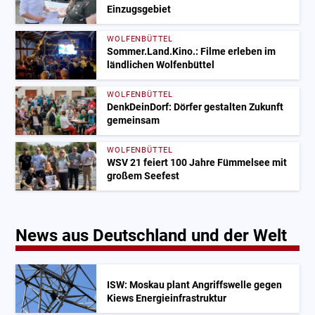
Einzugsgebiet
WOLFENBÜTTEL
Sommer.Land.Kino.: Filme erleben im
ländlichen Wolfenbüttel
WOLFENBÜTTEL
DenkDeinDorf: Dörfer gestalten Zukunft
gemeinsam
WOLFENBÜTTEL
WSV 21 feiert 100 Jahre Fümmelsee mit
großem Seefest
News aus Deutschland und der Welt
ISW: Moskau plant Angriffswelle gegen
Kiews Energieinfrastruktur