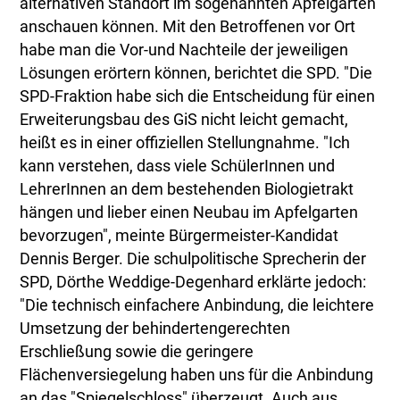
alternativen Standort im sogenannten Apfelgarten
anschauen können. Mit den Betroffenen vor Ort
habe man die Vor-und Nachteile der jeweiligen
Lösungen erörtern können, berichtet die SPD. "Die
SPD-Fraktion habe sich die Entscheidung für einen
Erweiterungsbau des GiS nicht leicht gemacht,
heißt es in einer offiziellen Stellungnahme. "Ich
kann verstehen, dass viele SchülerInnen und
LehrerInnen an dem bestehenden Biologietrakt
hängen und lieber einen Neubau im Apfelgarten
bevorzugen", meinte Bürgermeister-Kandidat
Dennis Berger. Die schulpolitische Sprecherin der
SPD, Dörthe Weddige-Degenhard erklärte jedoch:
"Die technisch einfachere Anbindung, die leichtere
Umsetzung der behindertengerechten
Erschließung sowie die geringere
Flächenversiegelung haben uns für die Anbindung
an das "Spiegelschloss" überzeugt. Auch aus