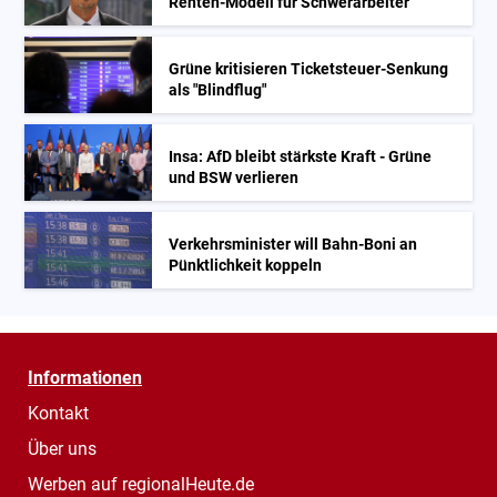
Renten-Modell für Schwerarbeiter
Grüne kritisieren Ticketsteuer-Senkung
als "Blindflug"
Insa: AfD bleibt stärkste Kraft - Grüne
und BSW verlieren
Verkehrsminister will Bahn-Boni an
Pünktlichkeit koppeln
Informationen
Kontakt
Über uns
Werben auf regionalHeute.de