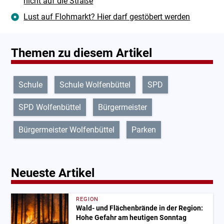
nicht auf die Straße
Lust auf Flohmarkt? Hier darf gestöbert werden
Themen zu diesem Artikel
Schule
Schule Wolfenbüttel
SPD
SPD Wolfenbüttel
Bürgermeister
Bürgermeister Wolfenbüttel
Parken
Neueste Artikel
REGION
Wald- und Flächenbrände in der Region:
Hohe Gefahr am heutigen Sonntag