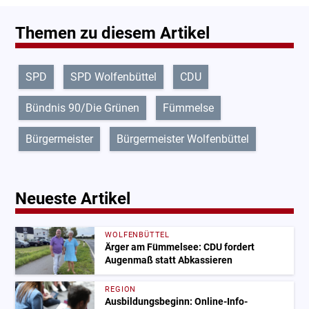
Themen zu diesem Artikel
SPD
SPD Wolfenbüttel
CDU
Bündnis 90/Die Grünen
Fümmelse
Bürgermeister
Bürgermeister Wolfenbüttel
Neueste Artikel
WOLFENBÜTTEL
Ärger am Fümmelsee: CDU fordert
Augenmaß statt Abkassieren
REGION
Ausbildungsbeginn: Online-Info-