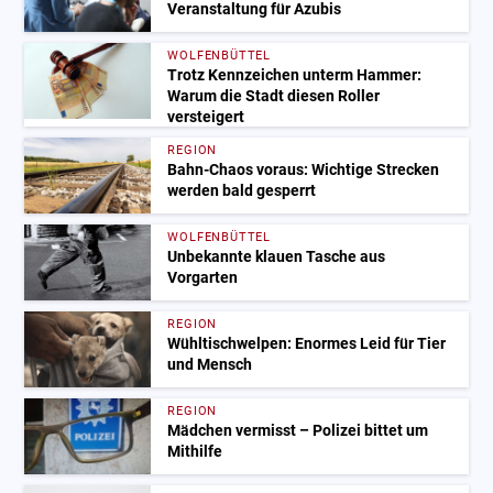
Veranstaltung für Azubis
WOLFENBÜTTEL
Trotz Kennzeichen unterm Hammer:
Warum die Stadt diesen Roller
versteigert
REGION
Bahn-Chaos voraus: Wichtige Strecken
werden bald gesperrt
WOLFENBÜTTEL
Unbekannte klauen Tasche aus
Vorgarten
REGION
Wühltischwelpen: Enormes Leid für Tier
und Mensch
REGION
Mädchen vermisst – Polizei bittet um
Mithilfe