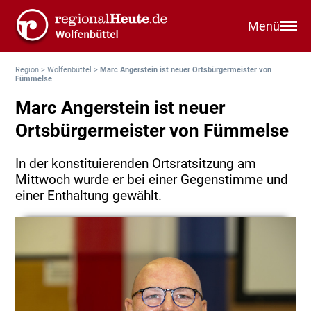
Menü
Region
>
Wolfenbüttel
>
Marc Angerstein ist neuer Ortsbürgermeister von
Fümmelse
Marc Angerstein ist neuer
Ortsbürgermeister von Fümmelse
In der konstituierenden Ortsratsitzung am
Mittwoch wurde er bei einer Gegenstimme und
einer Enthaltung gewählt.