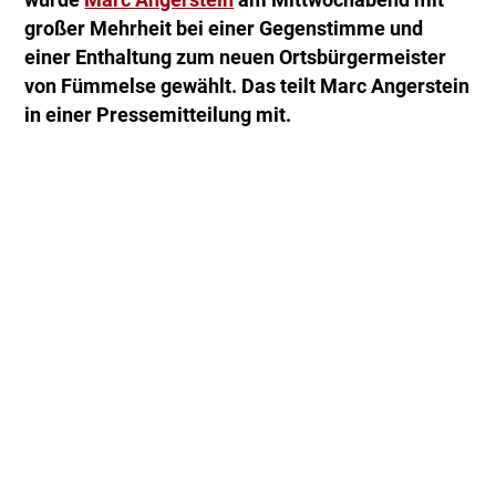
wurde
Marc Angerstein
am Mittwochabend mit
großer Mehrheit bei einer Gegenstimme und
einer Enthaltung zum neuen Ortsbürgermeister
von Fümmelse gewählt. Das teilt Marc Angerstein
in einer Pressemitteilung mit.