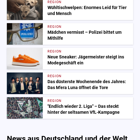
REGION
Wühltischwelpen: Enormes Leid für Tier
und Mensch
REGION
Mädchen vermisst – Polizei bittet um
Mithilfe
REGION
Neue Sneaker: Jägermeister steigt ins
Modegeschäft ein
REGION
Das düsterste Wochenende des Jahres:
Das M'era Luna öffnet die Tore
REGION
"Endlich wieder 2. Liga" – Das steckt
hinter der seltsamen VfL-Kampagne
News aus Deutschland und der Welt