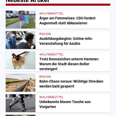
Neueste Artikel
WOLFENBÜTTEL
Ärger am Fümmelsee: CDU fordert
Augenmaß statt Abkassieren
REGION
Ausbildungsbeginn: Online-Info-
Veranstaltung für Azubis
WOLFENBÜTTEL
Trotz Kennzeichen unterm Hammer:
Warum die Stadt diesen Roller
versteigert
REGION
Bahn-Chaos voraus: Wichtige Strecken
werden bald gesperrt
WOLFENBÜTTEL
Unbekannte klauen Tasche aus
Vorgarten