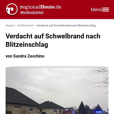
Menü
Region
>
Wolfenbüttel
>
Verdacht auf Schwelbrand nach Blitzeinschlag
Verdacht auf Schwelbrand nach
Blitzeinschlag
von Sandra Zecchino