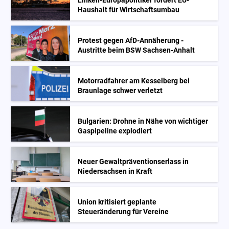
Linken-Europapolitiker fordert EU-
Haushalt für Wirtschaftsumbau
Protest gegen AfD-Annäherung -
Austritte beim BSW Sachsen-Anhalt
Motorradfahrer am Kesselberg bei
Braunlage schwer verletzt
Bulgarien: Drohne in Nähe von wichtiger
Gaspipeline explodiert
Neuer Gewaltpräventionserlass in
Niedersachsen in Kraft
Union kritisiert geplante
Steueränderung für Vereine