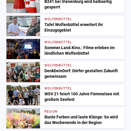
B241 bei Vienenburg wird halbseitig
gesperrt
WOLFENBÜTTEL
Tafel Wolfenbüttel erweitert ihr
Einzugsgebiet
WOLFENBÜTTEL
Sommer.Land.Kino.: Filme erleben im
ländlichen Wolfenbüttel
WOLFENBÜTTEL
DenkDeinDorf: Dörfer gestalten Zukunft
gemeinsam
WOLFENBÜTTEL
WSV 21 feiert 100 Jahre Fümmelsee mit
großem Seefest
REGION
Bunte Farben und laute Klänge: So wird
das Wochenende in der Region