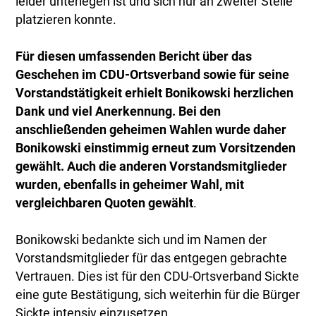
leider unterlegen ist und sich nur an zweiter Stelle
platzieren konnte.
Für diesen umfassenden Bericht über das
Geschehen im CDU-Ortsverband sowie für seine
Vorstandstätigkeit erhielt Bonikowski herzlichen
Dank und viel Anerkennung. Bei den
anschließenden geheimen Wahlen wurde daher
Bonikowski einstimmig erneut zum Vorsitzenden
gewählt. Auch die anderen Vorstandsmitglieder
wurden, ebenfalls in geheimer Wahl, mit
vergleichbaren Quoten gewählt
.
Bonikowski bedankte sich und im Namen der
Vorstandsmitglieder für das entgegen gebrachte
Vertrauen. Dies ist für den CDU-Ortsverband Sickte
eine gute Bestätigung, sich weiterhin für die Bürger
Sickte intensiv einzusetzen.