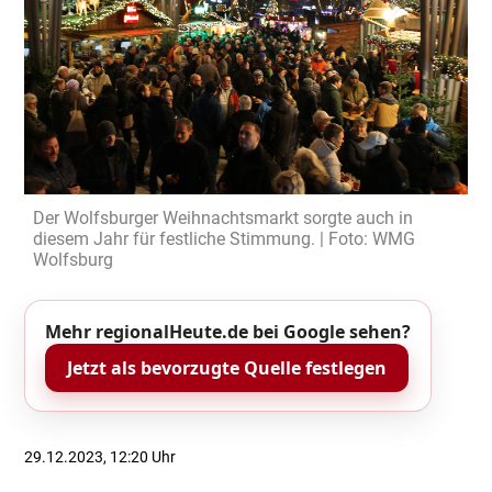
Der Wolfsburger Weihnachtsmarkt sorgte auch in
diesem Jahr für festliche Stimmung. | Foto: WMG
Wolfsburg
Mehr regionalHeute.de bei Google sehen?
Jetzt als bevorzugte Quelle festlegen
29.12.2023, 12:20 Uhr