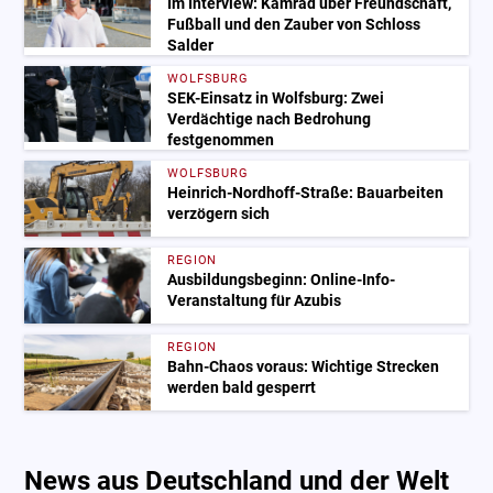
Im Interview: Kamrad über Freundschaft,
Fußball und den Zauber von Schloss
Salder
WOLFSBURG
SEK-Einsatz in Wolfsburg: Zwei
Verdächtige nach Bedrohung
festgenommen
WOLFSBURG
Heinrich-Nordhoff-Straße: Bauarbeiten
verzögern sich
REGION
Ausbildungsbeginn: Online-Info-
Veranstaltung für Azubis
REGION
Bahn-Chaos voraus: Wichtige Strecken
werden bald gesperrt
News aus Deutschland und der Welt