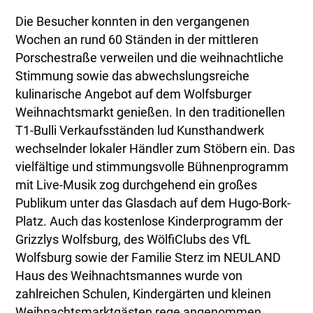
Die Besucher konnten in den vergangenen
Wochen an rund 60 Ständen in der mittleren
Porschestraße verweilen und die weihnachtliche
Stimmung sowie das abwechslungsreiche
kulinarische Angebot auf dem Wolfsburger
Weihnachtsmarkt genießen. In den traditionellen
T1-Bulli Verkaufsständen lud Kunsthandwerk
wechselnder lokaler Händler zum Stöbern ein. Das
vielfältige und stimmungsvolle Bühnenprogramm
mit Live-Musik zog durchgehend ein großes
Publikum unter das Glasdach auf dem Hugo-Bork-
Platz. Auch das kostenlose Kinderprogramm der
Grizzlys Wolfsburg, des WölfiClubs des VfL
Wolfsburg sowie der Familie Sterz im NEULAND
Haus des Weihnachtsmannes wurde von
zahlreichen Schulen, Kindergärten und kleinen
Weihnachtsmarktgästen rege angenommen.