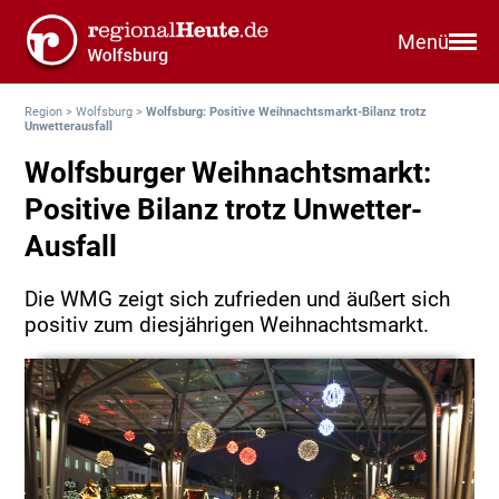
Menü
Region
>
Wolfsburg
>
Wolfsburg: Positive Weihnachtsmarkt-Bilanz trotz
Unwetterausfall
Wolfsburger Weihnachtsmarkt:
Positive Bilanz trotz Unwetter-
Ausfall
Die WMG zeigt sich zufrieden und äußert sich
positiv zum diesjährigen Weihnachtsmarkt.