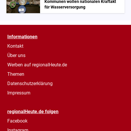
Kommunen wollen nationalen Kraftakt
für Wasserversorgung
Informationen
Kontakt
Über uns
Werben auf regionalHeute.de
Themen
Datenschutzerklärung
Impressum
regionalHeute.de folgen
Facebook
Instagram