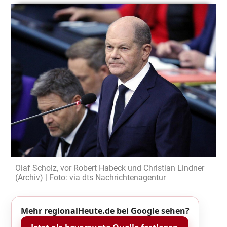
Olaf Scholz, vor Robert Habeck und Christian Lindner
(Archiv) | Foto: via dts Nachrichtenagentur
Mehr regionalHeute.de bei Google sehen?