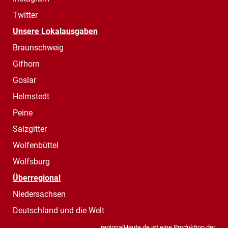
Twitter
Unsere Lokalausgaben
Braunschweig
Gifhorn
Goslar
Helmstedt
Peine
Salzgitter
Wolfenbüttel
Wolfsburg
Überregional
Niedersachsen
Deutschland und die Welt
regionalHeute.de ist eine Produktion der