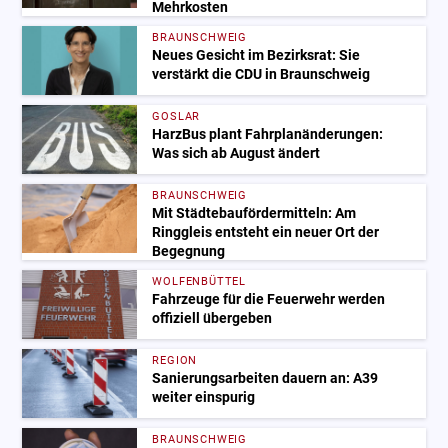
Mehrkosten
BRAUNSCHWEIG
Neues Gesicht im Bezirksrat: Sie
verstärkt die CDU in Braunschweig
GOSLAR
HarzBus plant Fahrplanänderungen:
Was sich ab August ändert
BRAUNSCHWEIG
Mit Städtebaufördermitteln: Am
Ringgleis entsteht ein neuer Ort der
Begegnung
WOLFENBÜTTEL
Fahrzeuge für die Feuerwehr werden
offiziell übergeben
REGION
Sanierungsarbeiten dauern an: A39
weiter einspurig
BRAUNSCHWEIG