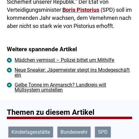
Sicherheit unserer Republik." Der Etat von
Verteidigungsminister
Boris Pistorius
(SPD) soll im
kommenden Jahr wachsen, dem Vernehmen nach
aber nicht so stark wie von Pistorius erhofft.
Weitere spannende Artikel
Mädchen vermisst – Polizei bittet um Mithilfe
Neue Sneaker: Jägermeister steigt ins Modegeschäft
ein
Gelbe Tonne im Anmarsch? Landkreis will
Müllsystem umstellen
Themen zu diesem Artikel
Kindertagesstätte
Bundeswehr
SPD