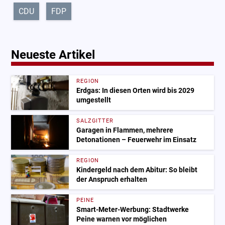
CDU
FDP
Neueste Artikel
REGION
Erdgas: In diesen Orten wird bis 2029
umgestellt
SALZGITTER
Garagen in Flammen, mehrere
Detonationen – Feuerwehr im Einsatz
REGION
Kindergeld nach dem Abitur: So bleibt
der Anspruch erhalten
PEINE
Smart-Meter-Werbung: Stadtwerke
Peine warnen vor möglichen