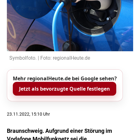
Symbolfoto. | Foto: regionalHeute.de
Mehr regionalHeute.de bei Google sehen?
Jetzt als bevorzugte Quelle festlegen
23.11.2022, 15:10 Uhr
Braunschweig. Aufgrund einer Störung im
Vodafone Mobilfunknetz sei die