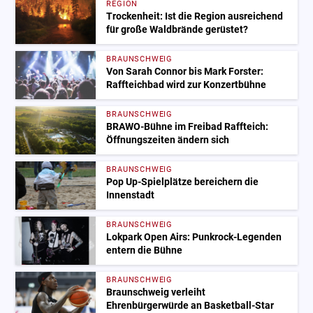
REGION
Trockenheit: Ist die Region ausreichend
für große Waldbrände gerüstet?
BRAUNSCHWEIG
Von Sarah Connor bis Mark Forster:
Raffteichbad wird zur Konzertbühne
BRAUNSCHWEIG
BRAWO-Bühne im Freibad Raffteich:
Öffnungszeiten ändern sich
BRAUNSCHWEIG
Pop Up-Spielplätze bereichern die
Innenstadt
BRAUNSCHWEIG
Lokpark Open Airs: Punkrock-Legenden
entern die Bühne
BRAUNSCHWEIG
Braunschweig verleiht
Ehrenbürgerwürde an Basketball-Star