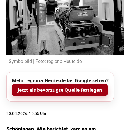
Symbolbild | Foto: regionalHeute.de
Mehr regionalHeute.de bei Google sehen?
Jetzt als bevorzugte Quelle festlegen
20.04.2026, 15:56 Uhr
Schöningen. Wie berichtet, kam es am