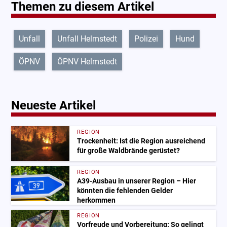
Themen zu diesem Artikel
Unfall
Unfall Helmstedt
Polizei
Hund
ÖPNV
ÖPNV Helmstedt
Neueste Artikel
REGION
Trockenheit: Ist die Region ausreichend
für große Waldbrände gerüstet?
REGION
A39-Ausbau in unserer Region – Hier
könnten die fehlenden Gelder
herkommen
REGION
Vorfreude und Vorbereitung: So gelingt