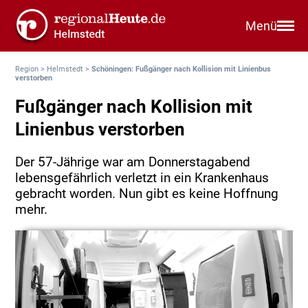
Menü
Region
>
Helmstedt
>
Schöningen: Fußgänger nach Kollision mit Linienbus
verstorben
Fußgänger nach Kollision mit
Linienbus verstorben
Der 57-Jährige war am Donnerstagabend
lebensgefährlich verletzt in ein Krankenhaus
gebracht worden. Nun gibt es keine Hoffnung
mehr.