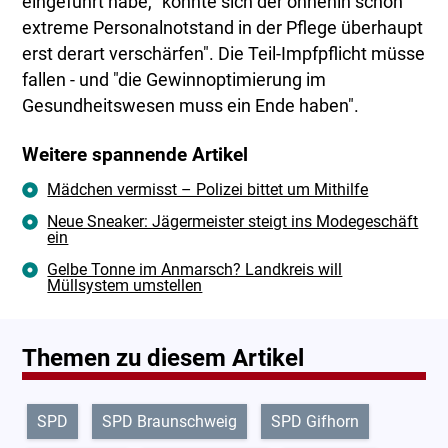
eingeführt habe, "konnte sich der ohnehin schon
extreme Personalnotstand in der Pflege überhaupt
erst derart verschärfen". Die Teil-Impfpflicht müsse
fallen - und "die Gewinnoptimierung im
Gesundheitswesen muss ein Ende haben".
Weitere spannende Artikel
Mädchen vermisst – Polizei bittet um Mithilfe
Neue Sneaker: Jägermeister steigt ins Modegeschäft
ein
Gelbe Tonne im Anmarsch? Landkreis will
Müllsystem umstellen
Themen zu diesem Artikel
SPD
SPD Braunschweig
SPD Gifhorn