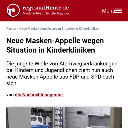
Menü
Region
>
Neue Masken-Appelle wegen Situation in Kinderkliniken
Neue Masken-Appelle wegen
Situation in Kinderkliniken
Die jüngste Welle von Atemwegserkrankungen
bei Kindern und Jugendlichen zieht nun auch
neue Masken-Appelle aus FDP und SPD nach
sich.
von
dts Nachrichtenagentur