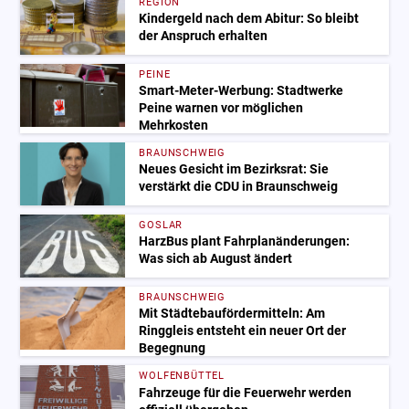
REGION
Kindergeld nach dem Abitur: So bleibt
der Anspruch erhalten
PEINE
Smart-Meter-Werbung: Stadtwerke
Peine warnen vor möglichen
Mehrkosten
BRAUNSCHWEIG
Neues Gesicht im Bezirksrat: Sie
verstärkt die CDU in Braunschweig
GOSLAR
HarzBus plant Fahrplanänderungen:
Was sich ab August ändert
BRAUNSCHWEIG
Mit Städtebaufördermitteln: Am
Ringgleis entsteht ein neuer Ort der
Begegnung
WOLFENBÜTTEL
Fahrzeuge für die Feuerwehr werden