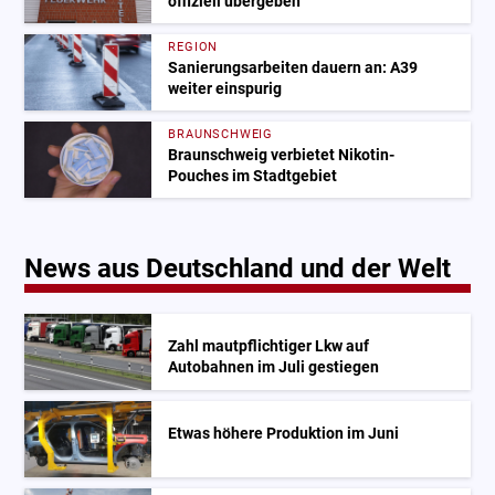
offiziell übergeben
REGION
Sanierungsarbeiten dauern an: A39
weiter einspurig
BRAUNSCHWEIG
Braunschweig verbietet Nikotin-
Pouches im Stadtgebiet
News aus Deutschland und der Welt
Zahl mautpflichtiger Lkw auf
Autobahnen im Juli gestiegen
Etwas höhere Produktion im Juni