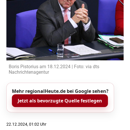
Boris Pistorius am 18.12.2024 | Foto: via dts
Nachrichtenagentur
Mehr regionalHeute.de bei Google sehen?
Jetzt als bevorzugte Quelle festlegen
22.12.2024, 01:02 Uhr