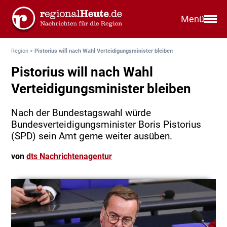
Menü
Region
>
Pistorius will nach Wahl Verteidigungsminister bleiben
Pistorius will nach Wahl
Verteidigungsminister bleiben
Nach der Bundestagswahl würde
Bundesverteidigungsminister Boris Pistorius
(SPD) sein Amt gerne weiter ausüben.
von
dts Nachrichtenagentur