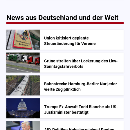
News aus Deutschland und der Welt
Union kritisiert geplante
Steueränderung für Vereine
Grüne streiten über Lockerung des Lkw-
Sonntagsfahrverbots
Bahnstrecke Hamburg-Berlin: Nur jeder
vierte Zug pünktlich
Trumps Ex-Anwalt Todd Blanche als US-
Justizminister bestätigt
AfD-Politiker Holm bezeichnet Renten-