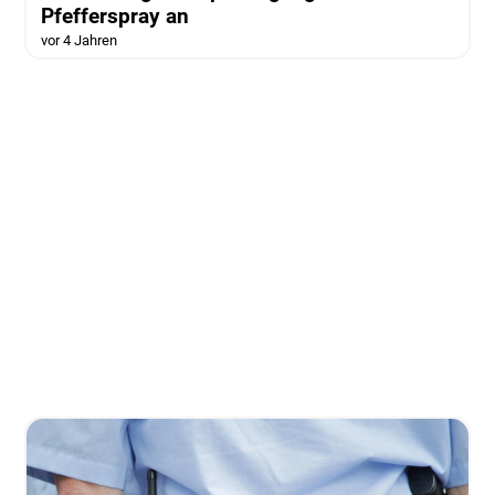
Pfefferspray an
vor 4 Jahren