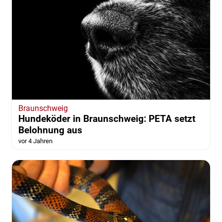
Braunschweig
Hundeköder in Braunschweig: PETA setzt
Belohnung aus
vor 4 Jahren