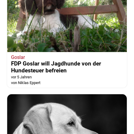
Goslar
FDP Goslar will Jagdhunde von der
Hundesteuer befreien
vor 5 Jahren
von Niklas Eppert