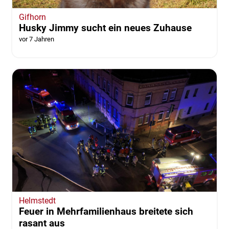
Gifhorn
Husky Jimmy sucht ein neues Zuhause
vor 7 Jahren
Helmstedt
Feuer in Mehrfamilienhaus breitete sich
rasant aus