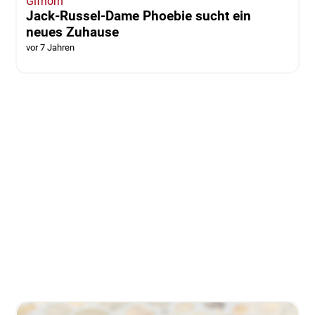
Gifhorn
Jack-Russel-Dame Phoebie sucht ein
neues Zuhause
vor 7 Jahren