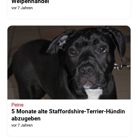
Welpenhandel
vor 7 Jahren
Peine
5 Monate alte Staffordshire-Terrier-Hündin
abzugeben
vor 7 Jahren