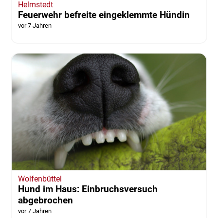
Helmstedt
Feuerwehr befreite eingeklemmte Hündin
vor 7 Jahren
Wolfenbüttel
Hund im Haus: Einbruchsversuch
abgebrochen
vor 7 Jahren