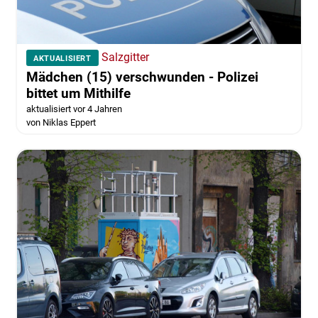
Salzgitter
AKTUALISIERT
Mädchen (15) verschwunden - Polizei
bittet um Mithilfe
aktualisiert vor 4 Jahren
von Niklas Eppert