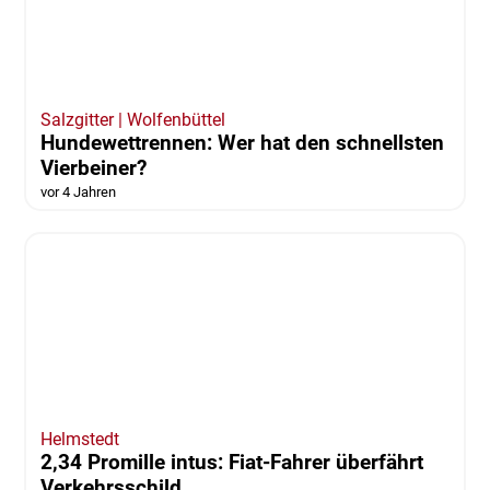
Polizei sucht Zeugen
vor 4 Jahren
Salzgitter | Wolfenbüttel
Hundewettrennen: Wer hat den schnellsten
Vierbeiner?
vor 4 Jahren