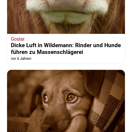
Goslar
Dicke Luft in Wildemann: Rinder und Hunde
führen zu Massenschlägerei
vor 4 Jahren