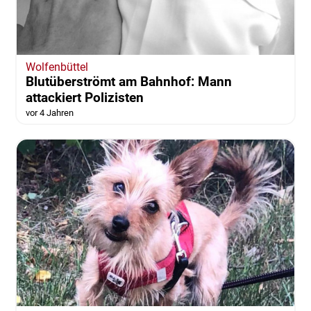
Wolfenbüttel
Blutüberströmt am Bahnhof: Mann
attackiert Polizisten
vor 4 Jahren