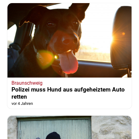
Rad in Kleinanzeige aufgetaucht
vor 4 Jahren
Braunschweig
Polizei muss Hund aus aufgeheiztem Auto
retten
vor 4 Jahren