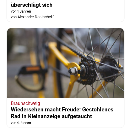
Braunschweig | Wolfenbüttel
Auffahrunfall auf der A36: Audi
überschlägt sich
vor 4 Jahren
von Alexander Dontscheff
Braunschweig
Wiedersehen macht Freude: Gestohlenes