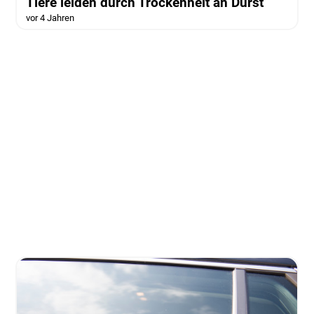
Tiere leiden durch Trockenheit an Durst
vor 4 Jahren