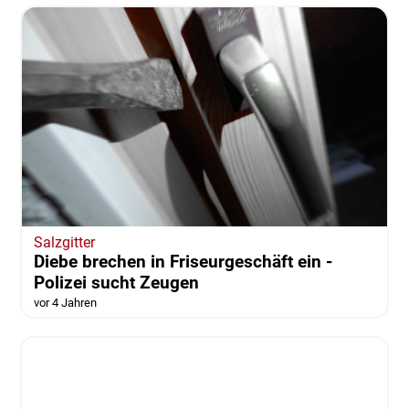
REGION
AKTUALISIERT
9-Euro-Ticket kommt im Juni: Das sind die
Bedingungen
aktualisiert vor 4 Jahren
von Alexander Dontscheff
Salzgitter
Diebe brechen in Friseurgeschäft ein -