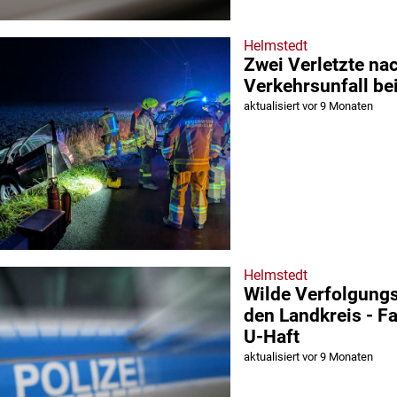
Helmstedt
Zwei Verletzte na
Verkehrsunfall be
aktualisiert vor 9 Monaten
Helmstedt
Wilde Verfolgungs
den Landkreis - Fa
U-Haft
aktualisiert vor 9 Monaten