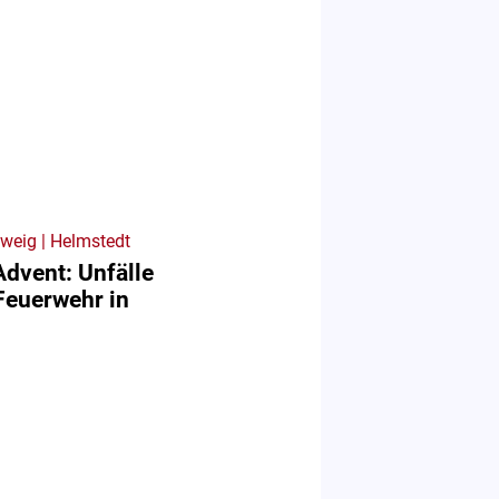
weig | Helmstedt
Advent: Unfälle
Feuerwehr in