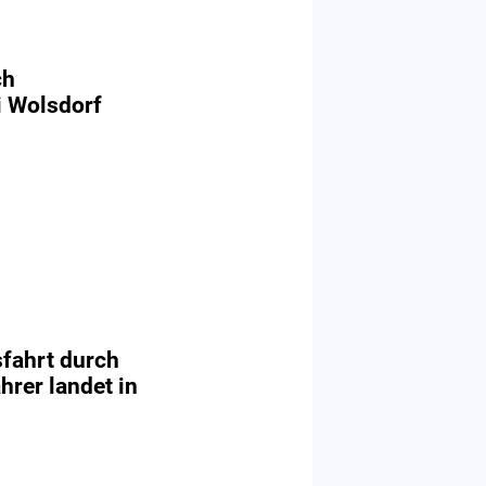
ch
i Wolsdorf
fahrt durch
hrer landet in