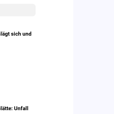
lägt sich und
ätte: Unfall