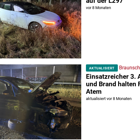
auf der L297
vor 8 Monaten
Braunsch
AKTUALISIERT
Einsatzreicher 3. 
und Brand halten 
Atem
aktualisiert vor 8 Monaten