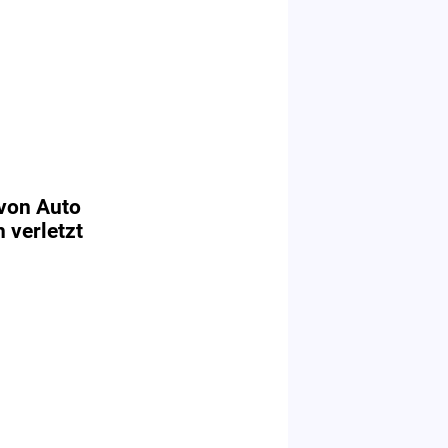
von Auto
h verletzt