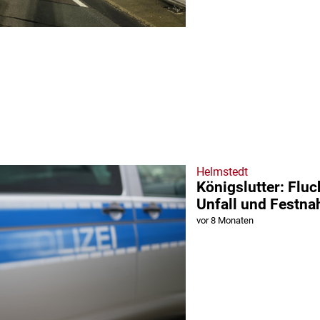
Helmstedt
Königslutter: Fluc
Unfall und Festn
vor 8 Monaten