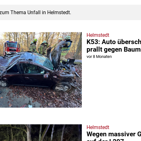
 zum Thema Unfall in Helmstedt.
Helmstedt
K53: Auto übersch
prallt gegen Baum
vor 8 Monaten
Helmstedt
Wegen massiver Gl