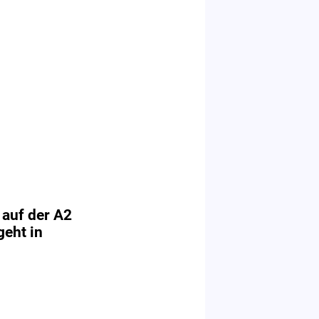
 auf der A2
eht in