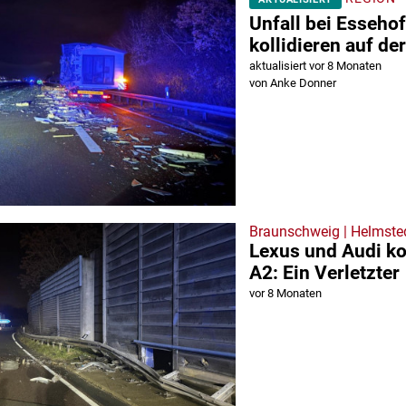
Unfall bei Essehof
kollidieren auf de
aktualisiert vor 8 Monaten
von Anke Donner
Braunschweig | Helmste
Lexus und Audi kol
A2: Ein Verletzter
vor 8 Monaten