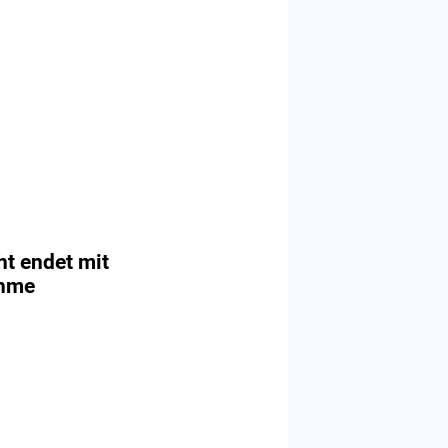
ht endet mit
ahme