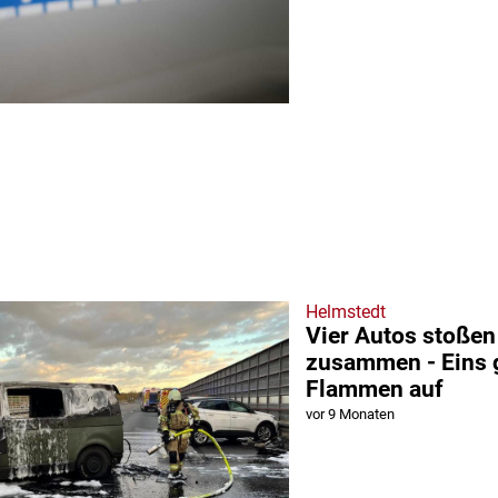
Helmstedt
Vier Autos stoßen
zusammen - Eins g
Flammen auf
vor 9 Monaten