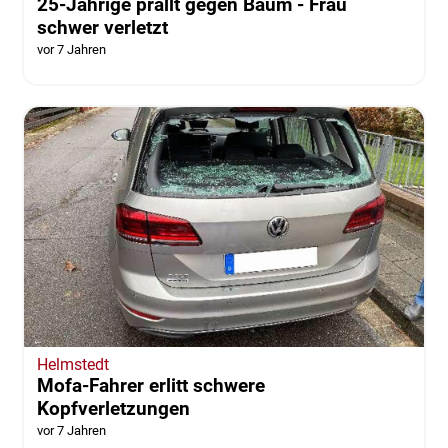
25-Jährige prallt gegen Baum - Frau
schwer verletzt
vor 7 Jahren
Helmstedt
Mofa-Fahrer erlitt schwere
Kopfverletzungen
vor 7 Jahren