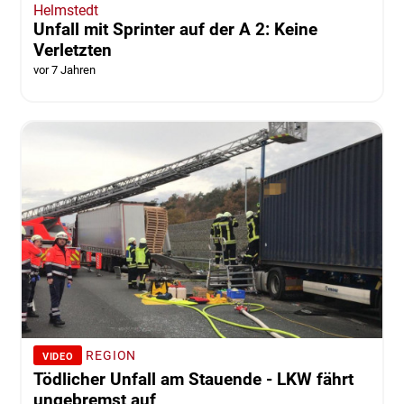
Helmstedt
Unfall mit Sprinter auf der A 2: Keine
Verletzten
vor 7 Jahren
REGION
VIDEO
Tödlicher Unfall am Stauende - LKW fährt
ungebremst auf