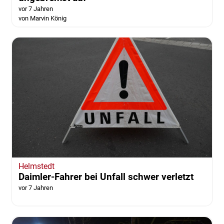
vor 7 Jahren
von Marvin König
Helmstedt
Daimler-Fahrer bei Unfall schwer verletzt
vor 7 Jahren