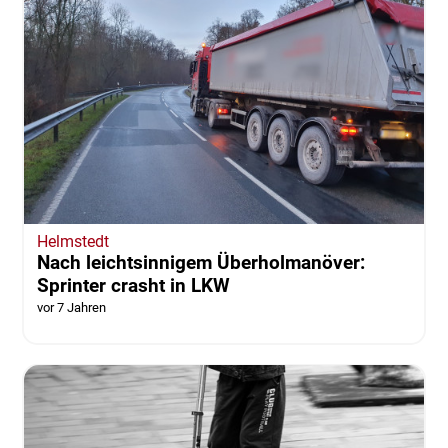
Helmstedt
Nach leichtsinnigem Überholmanöver:
Sprinter crasht in LKW
vor 7 Jahren