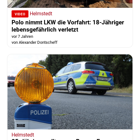
Helmstedt
VIDEO
Polo nimmt LKW die Vorfahrt: 18-Jähriger
lebensgefährlich verletzt
vor 7 Jahren
von Alexander Dontscheff
Helmstedt