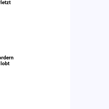
letzt
ordern
 lobt