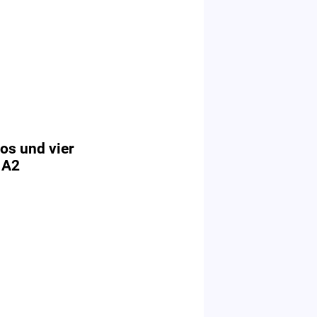
tos und vier
 A2