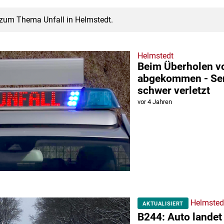
 zum Thema Unfall in Helmstedt.
Helmstedt
Beim Überholen vo
abgekommen - Se
schwer verletzt
vor 4 Jahren
Helmsted
AKTUALISIERT
B244: Auto landet