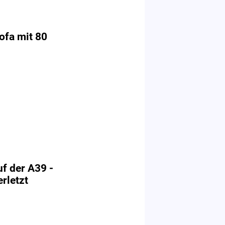
ofa mit 80
uf der A39 -
rletzt