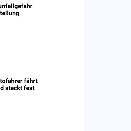
nfallgefahr
tellung
tofahrer fährt
d steckt fest