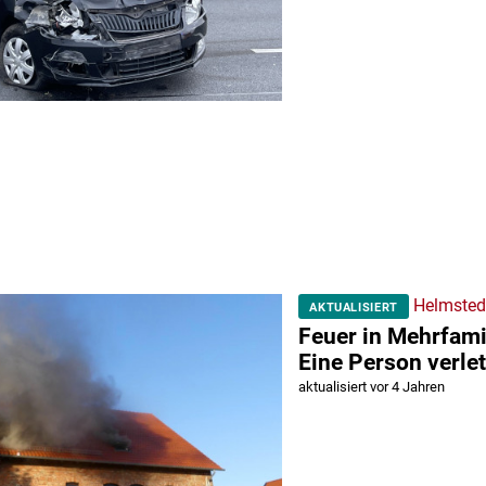
Helmsted
AKTUALISIERT
Feuer in Mehrfami
Eine Person verlet
aktualisiert vor 4 Jahren