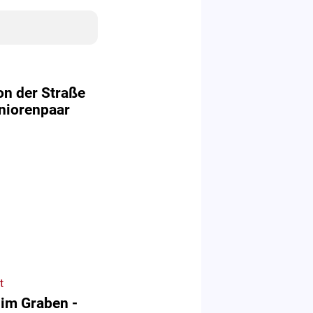
n der Straße
niorenpaar
t
 im Graben -