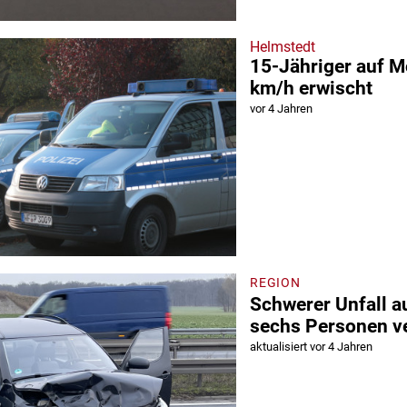
Helmstedt
15-Jähriger auf M
km/h erwischt
vor 4 Jahren
REGION
Schwerer Unfall a
sechs Personen ve
aktualisiert vor 4 Jahren