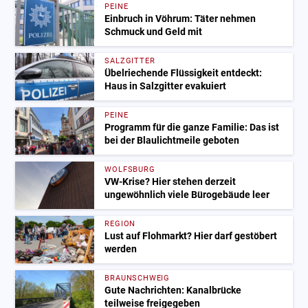
PEINE
Einbruch in Vöhrum: Täter nehmen
Schmuck und Geld mit
SALZGITTER
Übelriechende Flüssigkeit entdeckt:
Haus in Salzgitter evakuiert
PEINE
Programm für die ganze Familie: Das ist
bei der Blaulichtmeile geboten
WOLFSBURG
VW-Krise? Hier stehen derzeit
ungewöhnlich viele Bürogebäude leer
REGION
Lust auf Flohmarkt? Hier darf gestöbert
werden
BRAUNSCHWEIG
Gute Nachrichten: Kanalbrücke
teilweise freigegeben