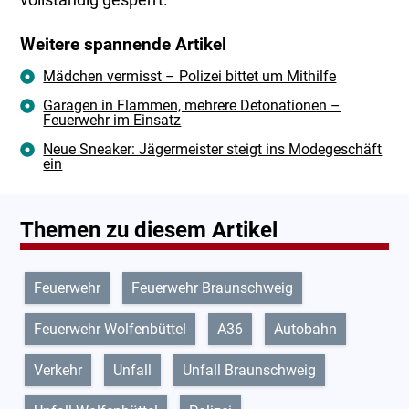
Weitere spannende Artikel
Mädchen vermisst – Polizei bittet um Mithilfe
Garagen in Flammen, mehrere Detonationen –
Feuerwehr im Einsatz
Neue Sneaker: Jägermeister steigt ins Modegeschäft
ein
Themen zu diesem Artikel
Feuerwehr
Feuerwehr Braunschweig
Feuerwehr Wolfenbüttel
A36
Autobahn
Verkehr
Unfall
Unfall Braunschweig