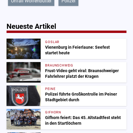
Unfall Wolfenbüttel
Polizei
Neueste Artikel
GOSLAR
Vienenburg in Feierlaune: Seefest
startet heute
BRAUNSCHWEIG
Frust-Video geht viral: Braunschweiger
Fahrlehrer platzt der Kragen
PEINE
Polizei führte Großkontrolle im Peiner
Stadtgebiet durch
GIFHORN
Gifhorn feiert: Das 45. Altstadtfest steht
in den Startlöchern