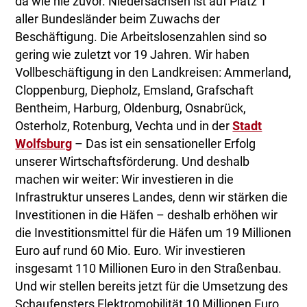
da wie nie zuvor. Niedersachsen ist auf Platz 1
aller Bundesländer beim Zuwachs der
Beschäftigung. Die Arbeitslosenzahlen sind so
gering wie zuletzt vor 19 Jahren. Wir haben
Vollbeschäftigung in den Landkreisen: Ammerland,
Cloppenburg, Diepholz, Emsland, Grafschaft
Bentheim, Harburg, Oldenburg, Osnabrück,
Osterholz, Rotenburg, Vechta und in der
Stadt
Wolfsburg
– Das ist ein sensationeller Erfolg
unserer Wirtschaftsförderung. Und deshalb
machen wir weiter: Wir investieren in die
Infrastruktur unseres Landes, denn wir stärken die
Investitionen in die Häfen – deshalb erhöhen wir
die Investitionsmittel für die Häfen um 19 Millionen
Euro auf rund 60 Mio. Euro. Wir investieren
insgesamt 110 Millionen Euro in den Straßenbau.
Und wir stellen bereits jetzt für die Umsetzung des
Schaufensters Elektromobilität 10 Millionen Euro