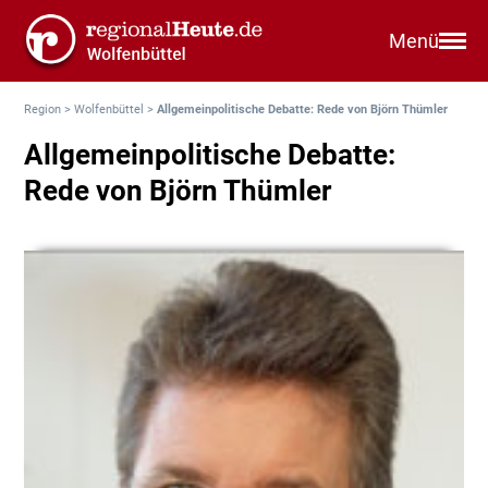
Menü
Region
>
Wolfenbüttel
>
Allgemeinpolitische Debatte: Rede von Björn Thümler
Allgemeinpolitische Debatte:
Rede von Björn Thümler