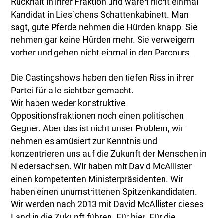
Rückhalt in ihrer Fraktion und waren nicht einmal
Kandidat in Lies´chens Schattenkabinett. Man
sagt, gute Pferde nehmen die Hürden knapp. Sie
nehmen gar keine Hürden mehr. Sie verweigern
vorher und gehen nicht einmal in den Parcours.
Die Castingshows haben den tiefen Riss in ihrer
Partei für alle sichtbar gemacht.
Wir haben weder konstruktive
Oppositionsfraktionen noch einen politischen
Gegner. Aber das ist nicht unser Problem, wir
nehmen es amüsiert zur Kenntnis und
konzentrieren uns auf die Zukunft der Menschen in
Niedersachsen. Wir haben mit David McAllister
einen kompetenten Ministerpräsidenten. Wir
haben einen unumstrittenen Spitzenkandidaten.
Wir werden nach 2013 mit David McAllister dieses
Land in die Zukunft führen. Für hier. Für die