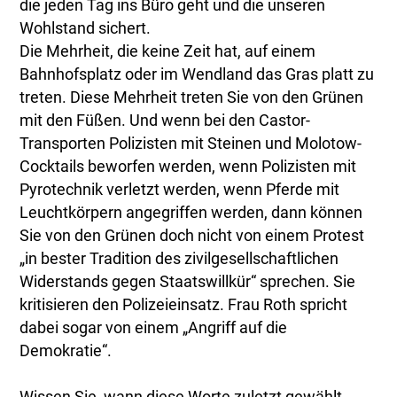
die jeden Tag ins Büro geht und die unseren
Wohlstand sichert.
Die Mehrheit, die keine Zeit hat, auf einem
Bahnhofsplatz oder im Wendland das Gras platt zu
treten. Diese Mehrheit treten Sie von den Grünen
mit den Füßen. Und wenn bei den Castor-
Transporten Polizisten mit Steinen und Molotow-
Cocktails beworfen werden, wenn Polizisten mit
Pyrotechnik verletzt werden, wenn Pferde mit
Leuchtkörpern angegriffen werden, dann können
Sie von den Grünen doch nicht von einem Protest
„in bester Tradition des zivilgesellschaftlichen
Widerstands gegen Staatswillkür“ sprechen. Sie
kritisieren den Polizeieinsatz. Frau Roth spricht
dabei sogar von einem „Angriff auf die
Demokratie“.
Wissen Sie, wann diese Worte zuletzt gewählt