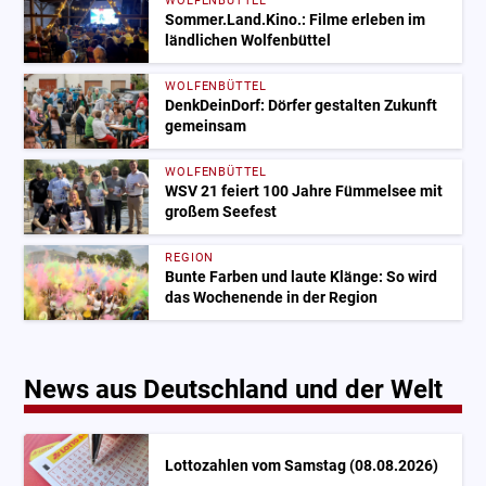
WOLFENBÜTTEL
Sommer.Land.Kino.: Filme erleben im
ländlichen Wolfenbüttel
WOLFENBÜTTEL
DenkDeinDorf: Dörfer gestalten Zukunft
gemeinsam
WOLFENBÜTTEL
WSV 21 feiert 100 Jahre Fümmelsee mit
großem Seefest
REGION
Bunte Farben und laute Klänge: So wird
das Wochenende in der Region
News aus Deutschland und der Welt
Lottozahlen vom Samstag (08.08.2026)