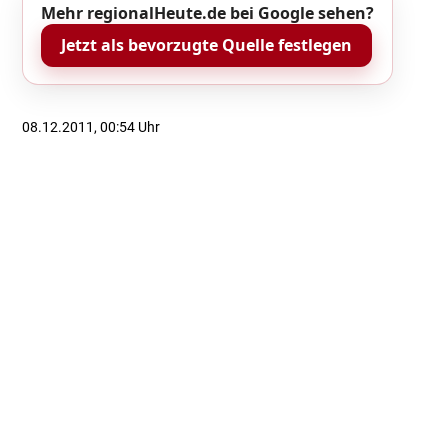
Mehr regionalHeute.de bei Google sehen?
Jetzt als bevorzugte Quelle festlegen
08.12.2011, 00:54 Uhr