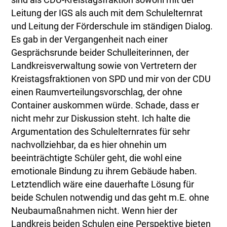
sind als CDU-Kreistagsfraktion sowohl mit der
Leitung der IGS als auch mit dem Schulelternrat
und Leitung der Förderschule im ständigen Dialog.
Es gab in der Vergangenheit nach einer
Gesprächsrunde beider Schulleiterinnen, der
Landkreisverwaltung sowie von Vertretern der
Kreistagsfraktionen von SPD und mir von der CDU
einen Raumverteilungsvorschlag, der ohne
Container auskommen würde. Schade, dass er
nicht mehr zur Diskussion steht. Ich halte die
Argumentation des Schulelternrates für sehr
nachvollziehbar, da es hier ohnehin um
beeinträchtigte Schüler geht, die wohl eine
emotionale Bindung zu ihrem Gebäude haben.
Letztendlich wäre eine dauerhafte Lösung für
beide Schulen notwendig und das geht m.E. ohne
Neubaumaßnahmen nicht. Wenn hier der
Landkreis beiden Schulen eine Perspektive bieten