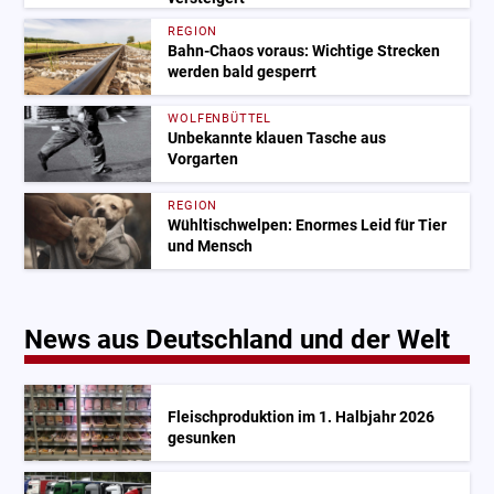
REGION
Bahn-Chaos voraus: Wichtige Strecken
werden bald gesperrt
WOLFENBÜTTEL
Unbekannte klauen Tasche aus
Vorgarten
REGION
Wühltischwelpen: Enormes Leid für Tier
und Mensch
News aus Deutschland und der Welt
Fleischproduktion im 1. Halbjahr 2026
gesunken