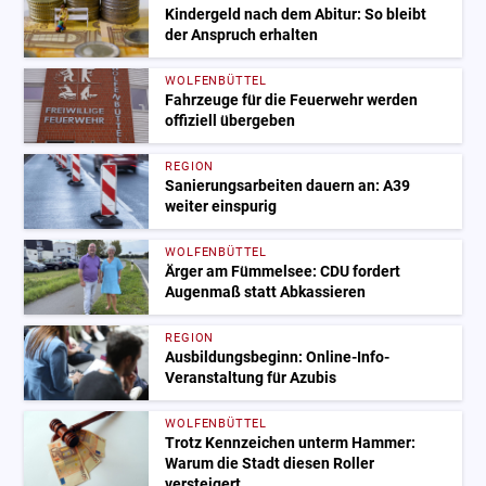
Kindergeld nach dem Abitur: So bleibt
der Anspruch erhalten
WOLFENBÜTTEL
Fahrzeuge für die Feuerwehr werden
offiziell übergeben
REGION
Sanierungsarbeiten dauern an: A39
weiter einspurig
WOLFENBÜTTEL
Ärger am Fümmelsee: CDU fordert
Augenmaß statt Abkassieren
REGION
Ausbildungsbeginn: Online-Info-
Veranstaltung für Azubis
WOLFENBÜTTEL
Trotz Kennzeichen unterm Hammer:
Warum die Stadt diesen Roller
versteigert