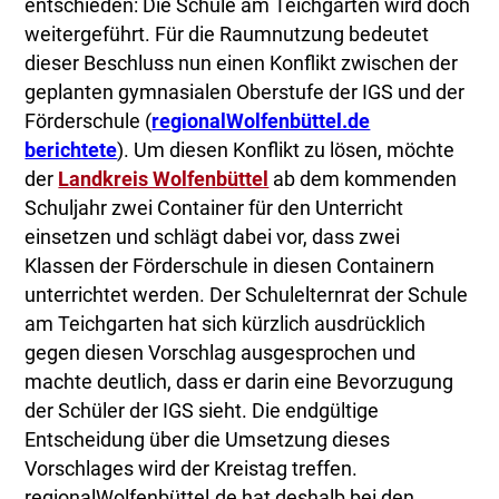
entschieden: Die Schule am Teichgarten wird doch
weitergeführt. Für die Raumnutzung bedeutet
dieser Beschluss nun einen Konflikt zwischen der
geplanten gymnasialen Oberstufe der IGS und der
Förderschule (
regionalWolfenbüttel.de
berichtete
). Um diesen Konflikt zu lösen, möchte
der
Landkreis Wolfenbüttel
ab dem kommenden
Schuljahr zwei Container für den Unterricht
einsetzen und schlägt dabei vor, dass zwei
Klassen der Förderschule in diesen Containern
unterrichtet werden. Der Schulelternrat der Schule
am Teichgarten hat sich kürzlich ausdrücklich
gegen diesen Vorschlag ausgesprochen und
machte deutlich, dass er darin eine Bevorzugung
der Schüler der IGS sieht. Die endgültige
Entscheidung über die Umsetzung dieses
Vorschlages wird der Kreistag treffen.
regionalWolfenbüttel.de hat deshalb bei den