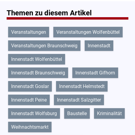
Themen zu diesem Artikel
Veranstaltungen
Veranstaltungen Wolfenbüttel
Veranstaltungen Braunschweig
Innenstadt
Innenstadt Wolfenbüttel
Innenstadt Braunschweig
Innenstadt Gifhorn
Innenstadt Goslar
Innenstadt Helmstedt
Innenstadt Peine
Innenstadt Salzgitter
Innenstadt Wolfsburg
Baustelle
Kriminalität
Weihnachtsmarkt