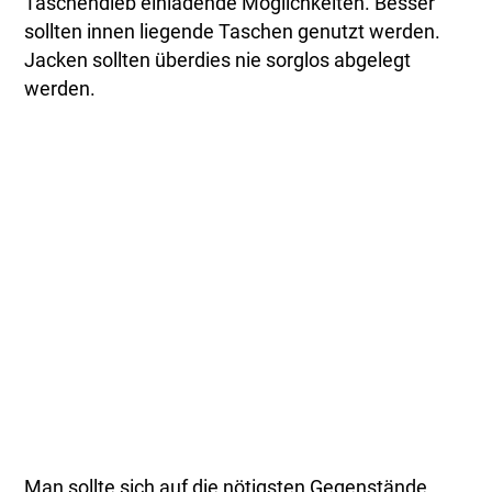
Taschendieb einladende Möglichkeiten. Besser
sollten innen liegende Taschen genutzt werden.
Jacken sollten überdies nie sorglos abgelegt
werden.
Man sollte sich auf die nötigsten Gegenstände