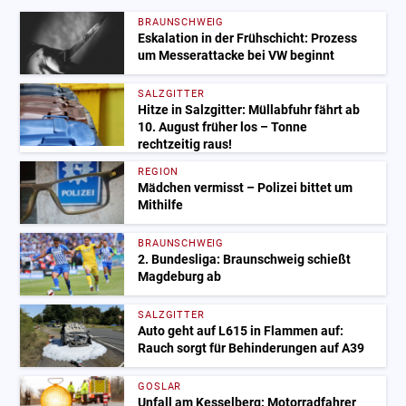
BRAUNSCHWEIG
Eskalation in der Frühschicht: Prozess
um Messerattacke bei VW beginnt
SALZGITTER
Hitze in Salzgitter: Müllabfuhr fährt ab
10. August früher los – Tonne
rechtzeitig raus!
REGION
Mädchen vermisst – Polizei bittet um
Mithilfe
BRAUNSCHWEIG
2. Bundesliga: Braunschweig schießt
Magdeburg ab
SALZGITTER
Auto geht auf L615 in Flammen auf:
Rauch sorgt für Behinderungen auf A39
GOSLAR
Unfall am Kesselberg: Motorradfahrer