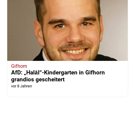
Gifhorn
AfD: „Halāl“-Kindergarten in Gifhorn
grandios gescheitert
vor 8 Jahren