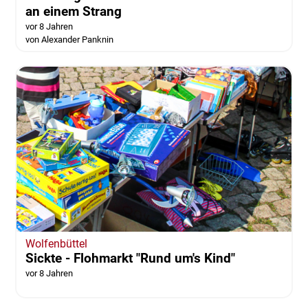
an einem Strang
vor 8 Jahren
von Alexander Panknin
Wolfenbüttel
Sickte - Flohmarkt "Rund um's Kind"
vor 8 Jahren