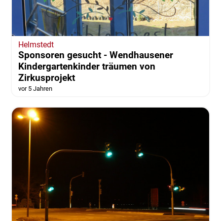
Helmstedt
Sponsoren gesucht - Wendhausener
Kindergartenkinder träumen von
Zirkusprojekt
vor 5 Jahren