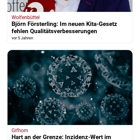
Wolfenbüttel
Björn Försterling: Im neuen Kita-Gesetz
fehlen Qualitätsverbesserungen
vor 5 Jahren
Gifhorn
Hart an der Grenze: Inzidenz-Wert im