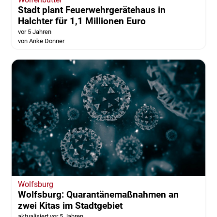
Stadt plant Feuerwehrgerätehaus in
Halchter für 1,1 Millionen Euro
vor 5 Jahren
von Anke Donner
Wolfsburg
Wolfsburg: Quarantänemaßnahmen an
zwei Kitas im Stadtgebiet
aktualisiert vor 5 Jahren