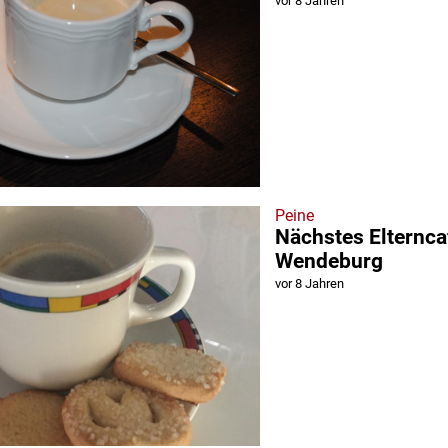
vor 8 Jahren
Peine
Nächstes Elternca
Wendeburg
vor 8 Jahren