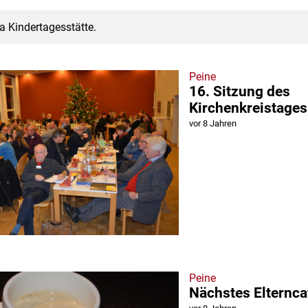
a Kindertagesstätte.
Peine
16. Sitzung des
Kirchenkreistages
vor 8 Jahren
Peine
Nächstes Elternca