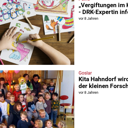
„Vergiftungen im 
- DRK-Expertin in
vor 8 Jahren
Goslar
Kita Hahndorf wi
der kleinen Forsc
vor 8 Jahren