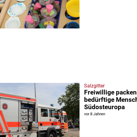
Salzgitter
Freiwillige packen
bedürftige Mensc
Südosteuropa
vor 8 Jahren