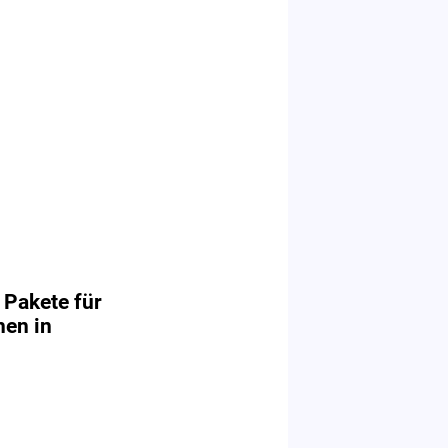
 Pakete für
hen in