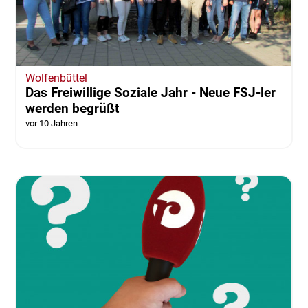
Wolfenbüttel
Das Freiwillige Soziale Jahr - Neue FSJ-ler
werden begrüßt
vor 10 Jahren