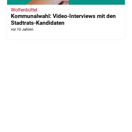
Wolfenbüttel
Kommunalwahl: Video-Interviews mit den
Stadtrats-Kandidaten
vor 10 Jahren