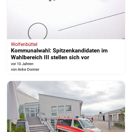
Wolfenbüttel
Kommunalwahl: Spitzenkandidaten im
Wahlbereich III stellen sich vor
vor 10 Jahren
von Anke Donner