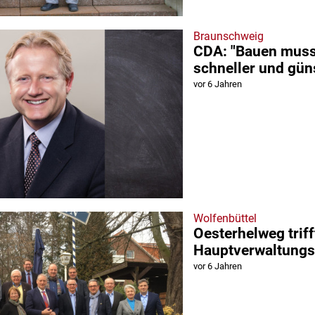
Braunschweig
CDA: "Bauen muss 
schneller und gün
vor 6 Jahren
Wolfenbüttel
Oesterhelweg triff
Hauptverwaltung
vor 6 Jahren