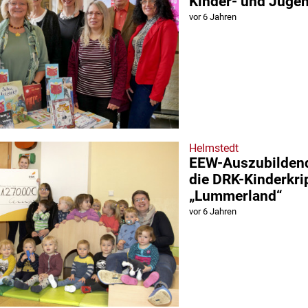
Kinder- und Jug
vor 6 Jahren
Helmstedt
EEW-Auszubildend
die DRK-Kinderkri
„Lummerland“
vor 6 Jahren