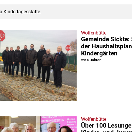
a Kindertagesstätte.
Wolfenbüttel
Gemeinde Sickte:
der Haushaltsplan
Kindergärten
vor 6 Jahren
Wolfenbüttel
Über 100 Lesungen