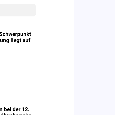
 Schwerpunkt
ung liegt auf
 bei der 12.