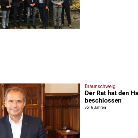
Braunschweig
Der Rat hat den H
beschlossen
vor 6 Jahren