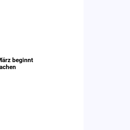
März beginnt
machen