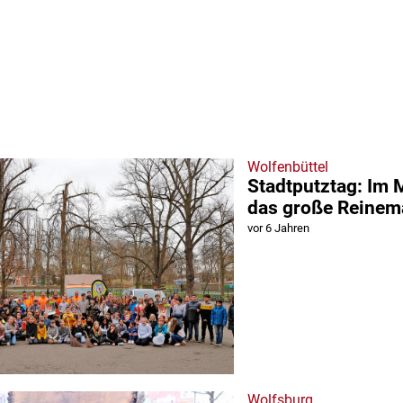
Wolfenbüttel
Stadtputztag: Im 
das große Reine
vor 6 Jahren
Wolfsburg