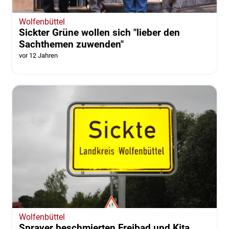
Wolfenbüttel
Sickter Grüne wollen sich "lieber den
Sachthemen zuwenden"
vor 12 Jahren
Wolfenbüttel
Sprayer beschmierten Freibad und Kita