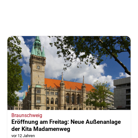
Braunschweig
Eröffnung am Freitag: Neue Außenanlage
der Kita Madamenweg
vor 12 Jahren