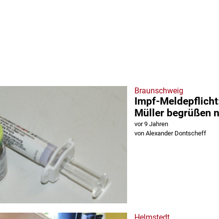
Braunschweig
Impf-Meldepflich
Müller begrüßen 
vor 9 Jahren
von Alexander Dontscheff
Helmstedt