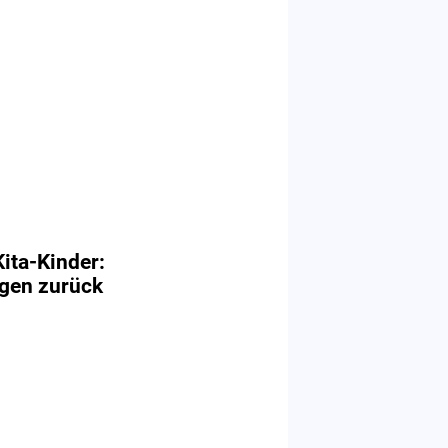
Kita-Kinder:
agen zurück