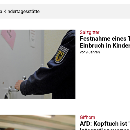
a Kindertagesstätte.
Salzgitter
Festnahme eines 
Einbruch in Kinde
vor 9 Jahren
Gifhorn
AfD: Kopftuch ist