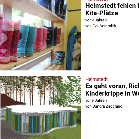
Helmstedt fehlen
Kita-Plätze
vor 9 Jahren
von Eva Sorembik
Helmstedt
Es geht voran, Ric
Kinderkrippe in 
vor 9 Jahren
von Sandra Zecchino