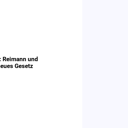
t: Reimann und
neues Gesetz