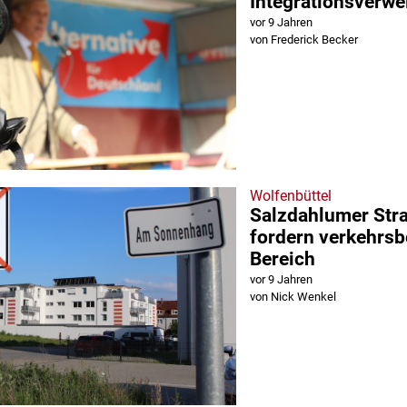
Integrationsverwe
vor 9 Jahren
von Frederick Becker
Wolfenbüttel
Salzdahlumer Str
fordern verkehrsb
Bereich
vor 9 Jahren
von Nick Wenkel