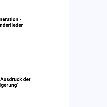
neration -
nderlieder
 "Ausdruck der
igerung"