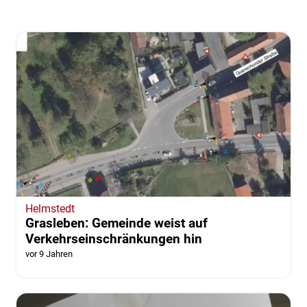
Helmstedt
Grasleben: Gemeinde weist auf
Verkehrseinschränkungen hin
vor 9 Jahren