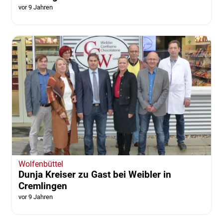
Peine
Seminar für Erzieher: "Lernpsychologische
Grundlagen"
vor 9 Jahren
Wolfenbüttel
Dunja Kreiser zu Gast bei Weibler in
Cremlingen