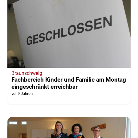
Braunschweig
Fachbereich Kinder und Familie am Montag
eingeschränkt erreichbar
vor 9 Jahren