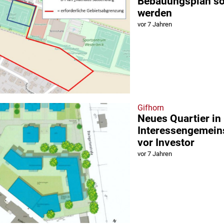
Bebauungsplan sol
werden
vor 7 Jahren
Gifhorn
Neues Quartier in
Interessengemein
vor Investor
vor 7 Jahren