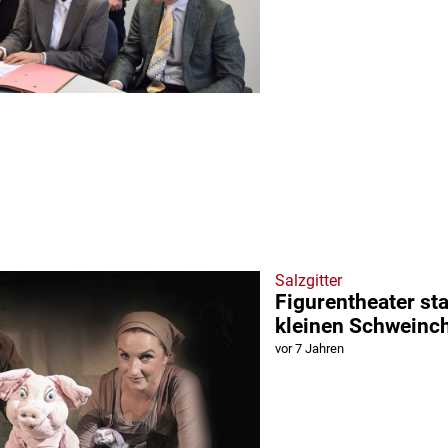
Salzgitter
Figurentheater st
kleinen Schweinc
vor 7 Jahren