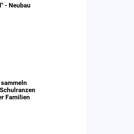
d" - Neubau
r sammeln
 Schulranzen
r Familien