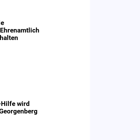
ie
: Ehrenamtlich
halten
Hilfe wird
a Georgenberg