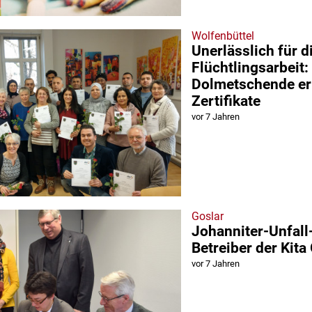
Wolfenbüttel
Unerlässlich für d
Flüchtlingsarbeit
Dolmetschende er
Zertifikate
vor 7 Jahren
Goslar
Johanniter-Unfall-
Betreiber der Kit
vor 7 Jahren