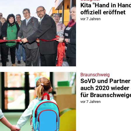
Kita "Hand in Han
offiziell eröffnet
vor 7 Jahren
Braunschweig
SoVD und Partne
auch 2020 wieder
für Braunschweige
vor 7 Jahren