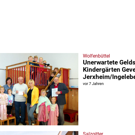
Wolfenbüttel
Unerwartete Gelds
Kindergärten Gev
Jerxheim/Ingeleb
vor 7 Jahren
Salzgitter