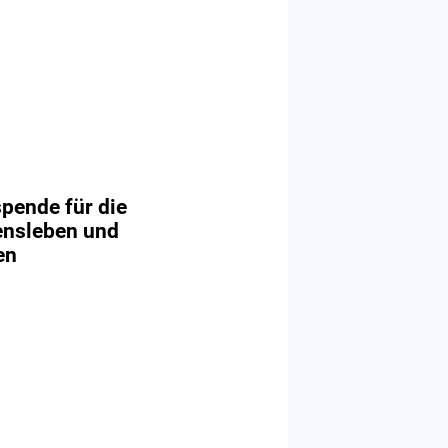
pende für die
ensleben und
en