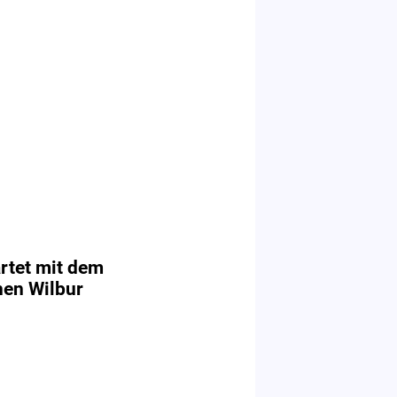
artet mit dem
hen Wilbur