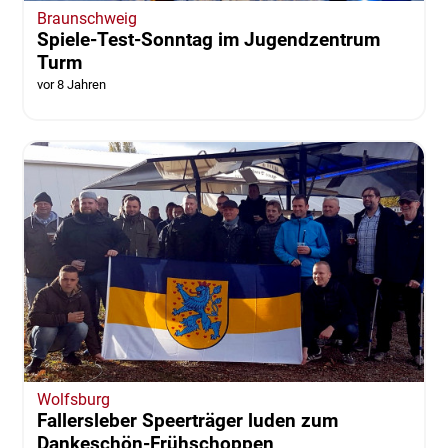
Braunschweig
Spiele-Test-Sonntag im Jugendzentrum
Turm
vor 8 Jahren
Wolfsburg
Fallersleber Speerträger luden zum
Dankeschön-Frühschoppen