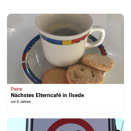
Peine
Nächstes Elterncafé in Ilsede
vor 8 Jahren