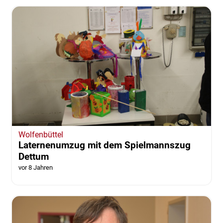
Wolfenbüttel
Laternenumzug mit dem Spielmannszug
Dettum
vor 8 Jahren