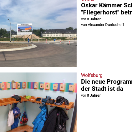
Oskar Kämmer Schu
"Fliegerhorst" bet
vor 8 Jahren
von Alexander Dontscheff
Wolfsburg
Die neue Progra
der Stadt ist da
vor 8 Jahren