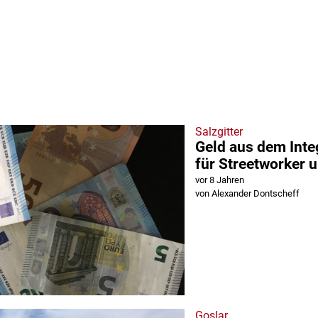
Salzgitter
Geld aus dem Inte
für Streetworker u
vor 8 Jahren
von Alexander Dontscheff
Goslar