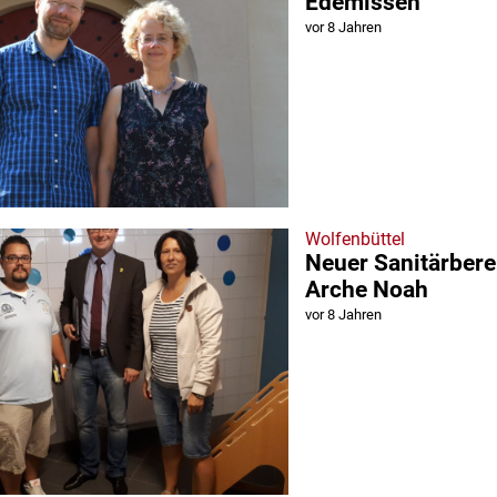
Edemissen
vor 8 Jahren
Wolfenbüttel
Neuer Sanitärbere
Arche Noah
vor 8 Jahren