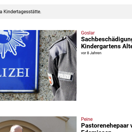
a Kindertagesstätte.
Goslar
Sachbeschädigun
Kindergartens Alt
vor 8 Jahren
Peine
Pastorenehepaar v