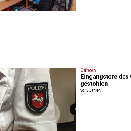
Gifhorn
Eingangstore de
gestohlen
vor 8 Jahren