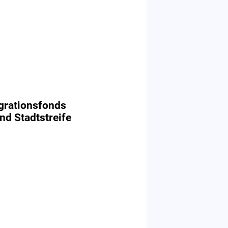
grationsfonds
nd Stadtstreife