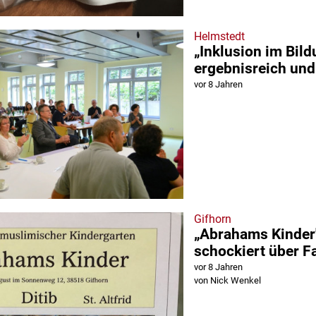
Helmstedt
„Inklusion im Bil
ergebnisreich und
vor 8 Jahren
Gifhorn
„Abrahams Kinder
schockiert über F
vor 8 Jahren
von Nick Wenkel