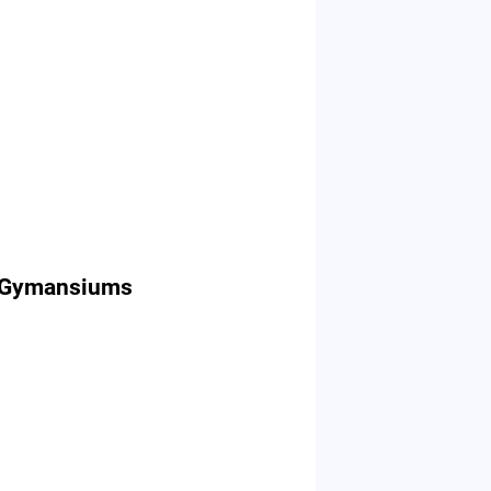
s Gymansiums