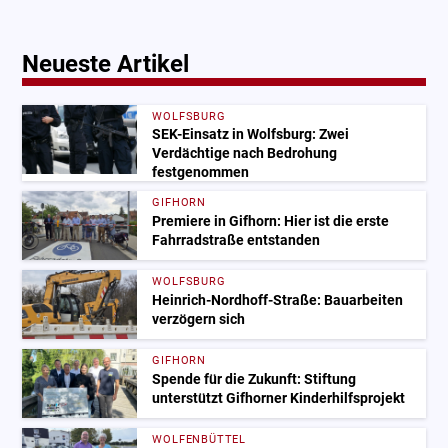
Neueste Artikel
WOLFSBURG
SEK-Einsatz in Wolfsburg: Zwei
Verdächtige nach Bedrohung
festgenommen
GIFHORN
Premiere in Gifhorn: Hier ist die erste
Fahrradstraße entstanden
WOLFSBURG
Heinrich-Nordhoff-Straße: Bauarbeiten
verzögern sich
GIFHORN
Spende für die Zukunft: Stiftung
unterstützt Gifhorner Kinderhilfsprojekt
WOLFENBÜTTEL