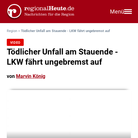
Menü
Region
>
Tödlicher Unfall am Stauende - LKW fährt ungebremst auf
VIDEO
Tödlicher Unfall am Stauende -
LKW fährt ungebremst auf
von
Marvin König