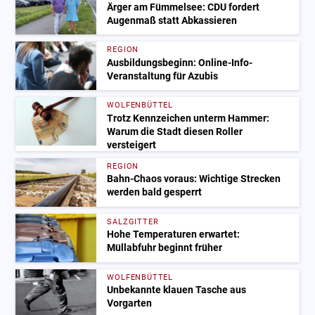
Ärger am Fümmelsee: CDU fordert
Augenmaß statt Abkassieren
REGION
Ausbildungsbeginn: Online-Info-
Veranstaltung für Azubis
WOLFENBÜTTEL
Trotz Kennzeichen unterm Hammer:
Warum die Stadt diesen Roller
versteigert
REGION
Bahn-Chaos voraus: Wichtige Strecken
werden bald gesperrt
SALZGITTER
Hohe Temperaturen erwartet:
Müllabfuhr beginnt früher
WOLFENBÜTTEL
Unbekannte klauen Tasche aus
Vorgarten