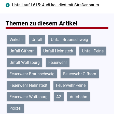
Unfall auf L615: Audi kollidiert mit Straßenbaum
Themen zu diesem Artikel
Verkehr
Unfall
Unfall Braunschweig
Unfall Gifhorn
Unfall Helmstedt
Unfall Peine
Unfall Wolfsburg
Feuerwehr
Feuerwehr Braunschweig
Feuerwehr Gifhorn
Feuerwehr Helmstedt
Feuerwehr Peine
Feuerwehr Wolfsburg
A2
Autobahn
Polizei