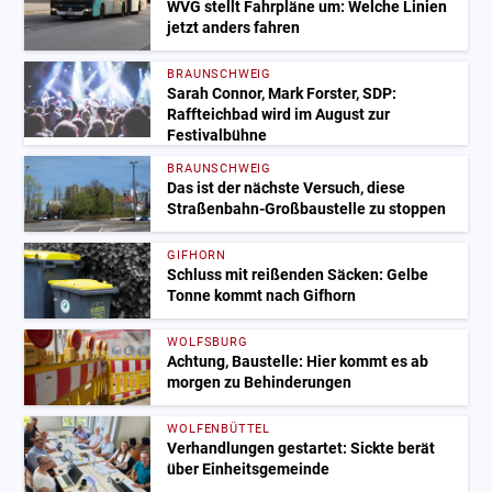
WVG stellt Fahrpläne um: Welche Linien
jetzt anders fahren
BRAUNSCHWEIG
Sarah Connor, Mark Forster, SDP:
Raffteichbad wird im August zur
Festivalbühne
BRAUNSCHWEIG
Das ist der nächste Versuch, diese
Straßenbahn-Großbaustelle zu stoppen
GIFHORN
Schluss mit reißenden Säcken: Gelbe
Tonne kommt nach Gifhorn
WOLFSBURG
Achtung, Baustelle: Hier kommt es ab
morgen zu Behinderungen
WOLFENBÜTTEL
Verhandlungen gestartet: Sickte berät
über Einheitsgemeinde