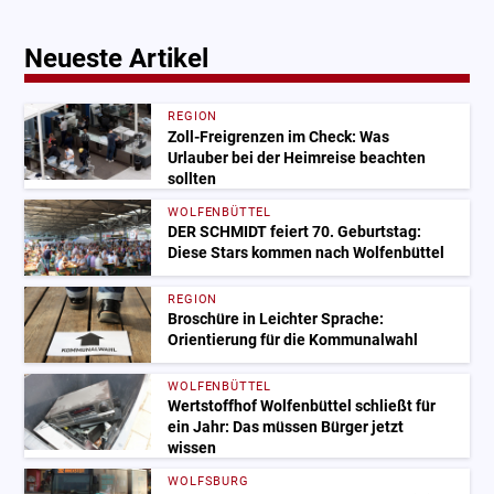
Neueste Artikel
REGION
Zoll-Freigrenzen im Check: Was
Urlauber bei der Heimreise beachten
sollten
WOLFENBÜTTEL
DER SCHMIDT feiert 70. Geburtstag:
Diese Stars kommen nach Wolfenbüttel
REGION
Broschüre in Leichter Sprache:
Orientierung für die Kommunalwahl
WOLFENBÜTTEL
Wertstoffhof Wolfenbüttel schließt für
ein Jahr: Das müssen Bürger jetzt
wissen
WOLFSBURG