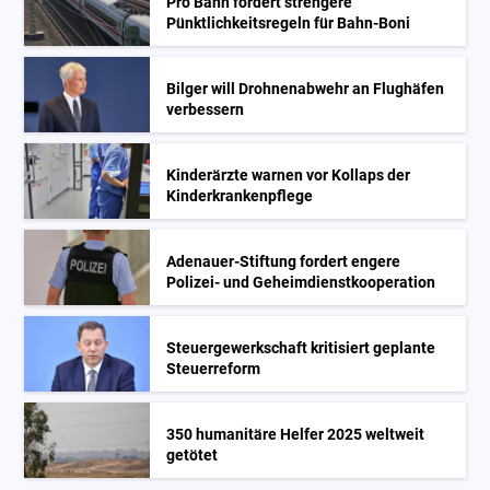
Pro Bahn fordert strengere
Pünktlichkeitsregeln für Bahn-Boni
Bilger will Drohnenabwehr an Flughäfen
verbessern
Kinderärzte warnen vor Kollaps der
Kinderkrankenpflege
Adenauer-Stiftung fordert engere
Polizei- und Geheimdienstkooperation
Steuergewerkschaft kritisiert geplante
Steuerreform
350 humanitäre Helfer 2025 weltweit
getötet