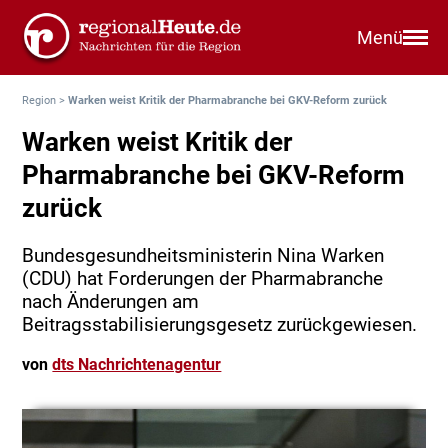
Menü
Region
>
Warken weist Kritik der Pharmabranche bei GKV-Reform zurück
Warken weist Kritik der
Pharmabranche bei GKV-Reform
zurück
Bundesgesundheitsministerin Nina Warken
(CDU) hat Forderungen der Pharmabranche
nach Änderungen am
Beitragsstabilisierungsgesetz zurückgewiesen.
von
dts Nachrichtenagentur