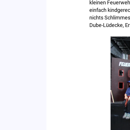
kleinen Feuerwehrl
einfach kindgerec
nichts Schlimmes,
Dube-Lüdecke, Erz