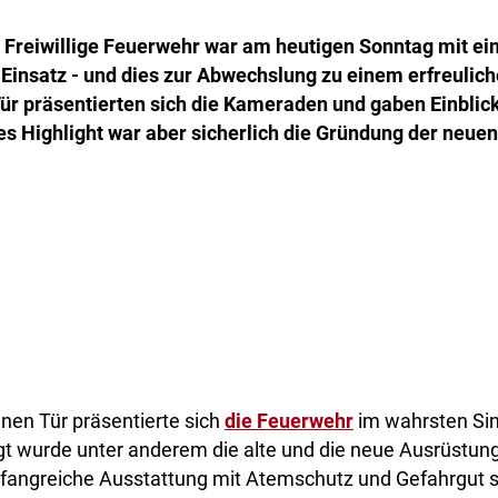
e Freiwillige Feuerwehr war am heutigen Sonntag mit e
Einsatz - und dies zur Abwechslung zu einem erfreulic
ür präsentierten sich die Kameraden und gaben Einblicke
es Highlight war aber sicherlich die Gründung der neuen
nen Tür präsentierte sich
die Feuerwehr
im wahrsten Si
gt wurde unter anderem die alte und die neue Ausrüstung
mfangreiche Ausstattung mit Atemschutz und Gefahrgut s