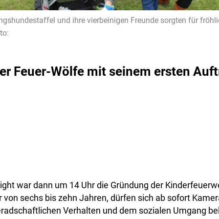
ngshundestaffel und ihre vierbeinigen Freunde sorgten für fröhl
to:
er Feuer-Wölfe mit seinem ersten Auftr
ight war dann um 14 Uhr die Gründung der Kinderfeuerwe
er von sechs bis zehn Jahren, dürfen sich ab sofort Kam
adschaftlichen Verhalten und dem sozialen Umgang b