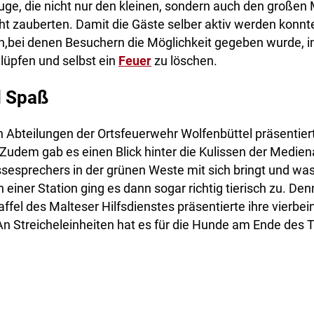
ge, die nicht nur den kleinen, sondern auch den großen 
ht zauberten. Damit die Gäste selber aktiv werden konnt
,bei denen Besuchern die Möglichkeit gegeben wurde, in 
lüpfen und selbst ein
Feuer
zu löschen.
l Spaß
 Abteilungen der Ortsfeuerwehr Wolfenbüttel präsentier
Zudem gab es einen Blick hinter die Kulissen der Mediena
sesprechers in der grünen Weste mit sich bringt und wa
einer Station ging es dann sogar richtig tierisch zu. Den
fel des Malteser Hilfsdienstes präsentierte ihre vierbei
An Streicheleinheiten hat es für die Hunde am Ende des T