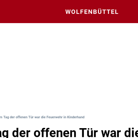
WOLFENBÜTTEL
m Tag der offenen Tür war die Feuerwehr in Kinderhand
g der offenen Tür war di