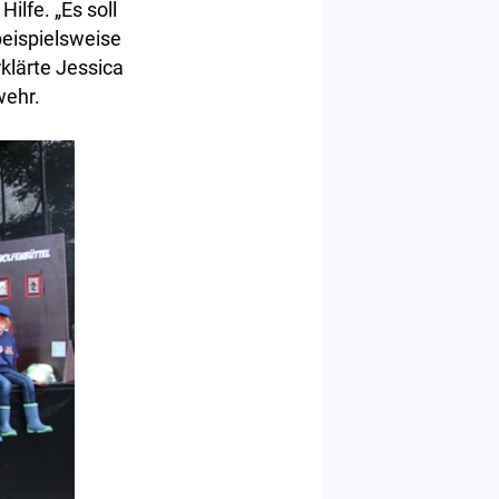
ilfe. „Es soll
beispielsweise
klärte Jessica
wehr.