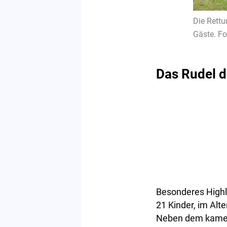
Die Rettu
Gäste. Fo
Das Rudel d
Besonderes Highl
21 Kinder, im Alt
Neben dem kamer