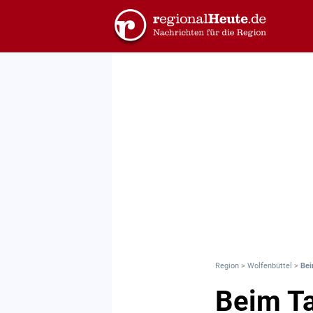
Region
>
Wolfenbüttel
>
Bei
Beim Ta