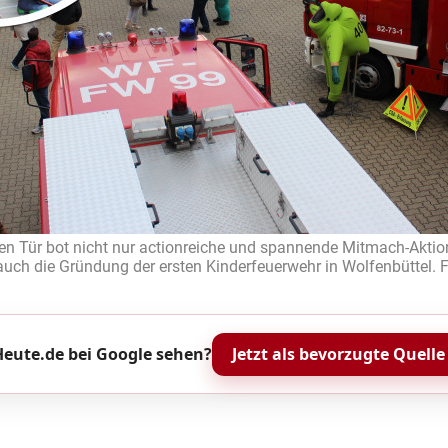
en Tür bot nicht nur actionreiche und spannende Mitmach-Aktion
auch die Gründung der ersten Kinderfeuerwehr in Wolfenbüttel. F
eute.de bei Google sehen?
Jetzt als bevorzugte Quelle