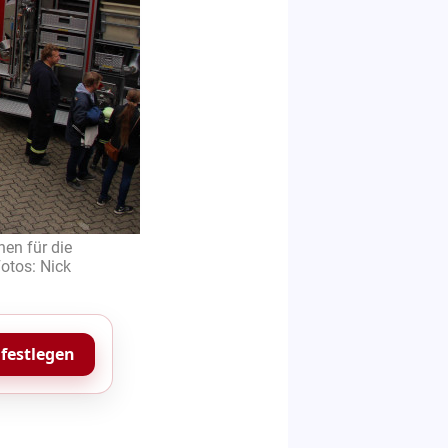
en für die
otos: Nick
 festlegen