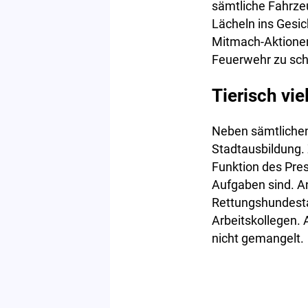
sämtliche Fahrzeu
Lächeln ins Gesic
Mitmach-Aktionen
Feuerwehr zu sch
Tierisch vie
Neben sämtlichen
Stadtausbildung. 
Funktion des Pres
Aufgaben sind. An 
Rettungshundestaf
Arbeitskollegen. 
nicht gemangelt.