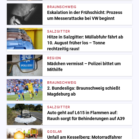
BRAUNSCHWEIG
Eskalation in der Frühschicht: Prozess
um Messerattacke bei VW beginnt
SALZGITTER
Hitze in Salzgitter: Müllabfuhr fährt ab
10. August früher los – Tonne
rechtzeitig raus!
REGION
Mädchen vermisst – Polizei bittet um
Mithilfe
BRAUNSCHWEIG
2. Bundesliga: Braunschweig schießt
Magdeburg ab
SALZGITTER
Auto geht auf L615 in Flammen auf:
Rauch sorgt für Behinderungen auf A39
GOSLAR
Unfall am Kesselberg: Motorradfahrer