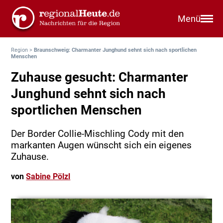
Menü
Region
>
Braunschweig: Charmanter Junghund sehnt sich nach sportlichen
Menschen
Zuhause gesucht: Charmanter
Junghund sehnt sich nach
sportlichen Menschen
Der Border Collie-Mischling Cody mit den
markanten Augen wünscht sich ein eigenes
Zuhause.
von
Sabine Pölzl