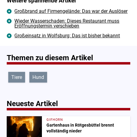
Weitere spannende Artikel
Großbrand auf Firmengelände: Das war der Auslöser
Wieder Wasserschaden: Dieses Restaurant muss
Eröffnungstermin verschieben
Großeinsatz in Wolfsburg: Das ist bisher bekannt
Themen zu diesem Artikel
Tiere
Hund
Neueste Artikel
GIFHORN
Gartenhaus in Rötgesbüttel brennt
vollständig nieder