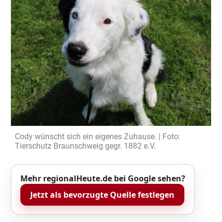
Cody wünscht sich ein eigenes Zuhause. | Foto:
Tierschutz Braunschweig gegr. 1882 e.V.
Mehr regionalHeute.de bei Google sehen?
Jetzt als bevorzugte Quelle festlegen