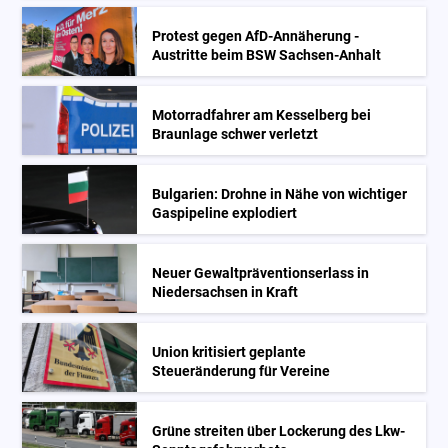
Protest gegen AfD-Annäherung -
Austritte beim BSW Sachsen-Anhalt
Motorradfahrer am Kesselberg bei
Braunlage schwer verletzt
Bulgarien: Drohne in Nähe von wichtiger
Gaspipeline explodiert
Neuer Gewaltpräventionserlass in
Niedersachsen in Kraft
Union kritisiert geplante
Steueränderung für Vereine
Grüne streiten über Lockerung des Lkw-