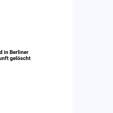
 in Berliner
unft gelöscht