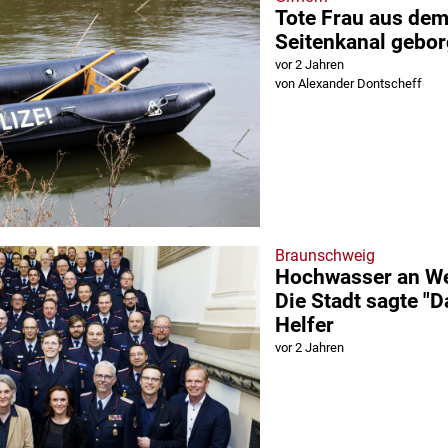
Tote Frau aus dem
Seitenkanal gebo
vor 2 Jahren
von Alexander Dontscheff
Braunschweig
Hochwasser an We
Die Stadt sagte "D
Helfer
vor 2 Jahren