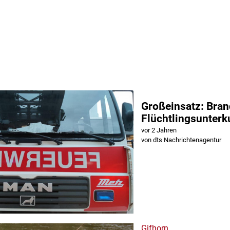
Großeinsatz: Brand
Flüchtlingsunterk
vor 2 Jahren
von dts Nachrichtenagentur
Gifhorn