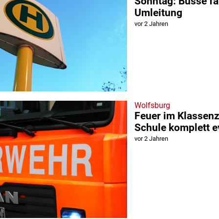
Sonntag: Busse f
Umleitung
vor 2 Jahren
Wolfsburg
Feuer im Klassen
Schule komplett e
vor 2 Jahren