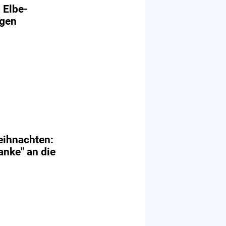
 Elbe-
rgen
ihnachten:
anke" an die