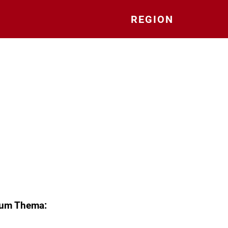
REGION
zum Thema: