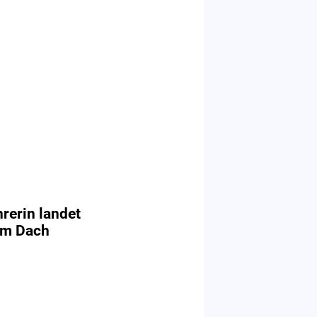
rerin landet
em Dach