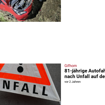
Gifhorn
81-jährige Autofah
nach Unfall auf d
vor 2 Jahren