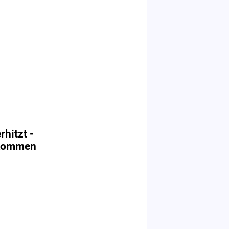
hitzt -
 kommen