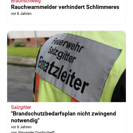
Braunschweig
Rauchwarnmelder verhindert Schlimmeres
vor 8 Jahren
Salzgitter
"Brandschutzbedarfsplan nicht zwingend
notwendig"
vor 8 Jahren
von Alexander Dontscheff