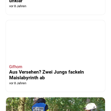
Helmstedt
Gartenlaube fackelt ab - Brandursache
unklar
vor 8 Jahren
Gifhorn
Aus Versehen? Zwei Jungs fackeln