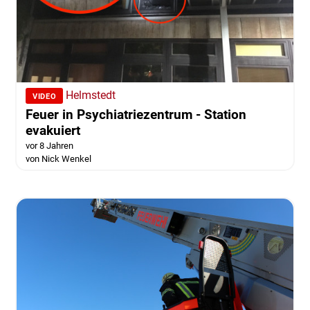
Helmstedt
VIDEO
Feuer in Psychiatriezentrum - Station
evakuiert
vor 8 Jahren
von Nick Wenkel