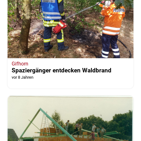
Maislabyrinth ab
vor 8 Jahren
Gifhorn
Spaziergänger entdecken Waldbrand
vor 8 Jahren