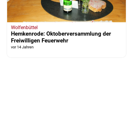
Wolfenbüttel
Hemkenrode: Oktoberversammlung der
Freiwilligen Feuerwehr
vor 14 Jahren