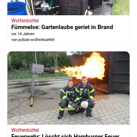
Wolfenbüttel
Fümmelse: Gartenlaube geriet in Brand
vor 14 Jahren
von polizei-wolfenbuettel
Wolfenbüttel
Feuerwehr: Löscht sich Hamburger Feuer