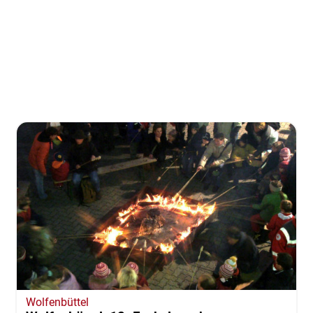
Wolfenbüttel