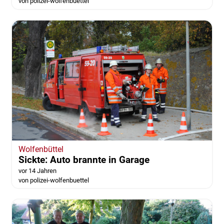
von polizei-wolfenbuettel
Wolfenbüttel
Sickte: Auto brannte in Garage
vor 14 Jahren
von polizei-wolfenbuettel