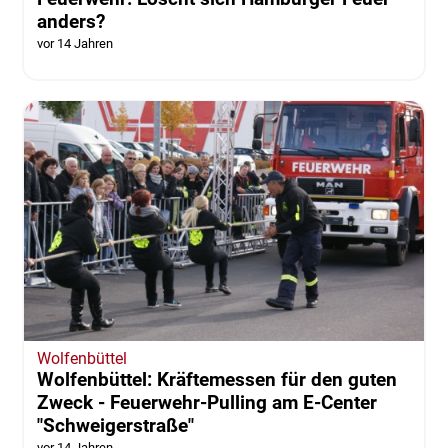
anders?
vor 14 Jahren
Wolfenbüttel
Wolfenbüttel: Kräftemessen für den guten
Zweck - Feuerwehr-Pulling am E-Center
"Schweigerstraße"
vor 14 Jahren