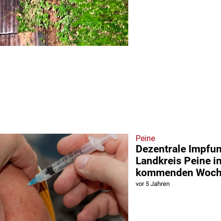
Peine
Dezentrale Impfu
Landkreis Peine in
kommenden Woc
vor 5 Jahren