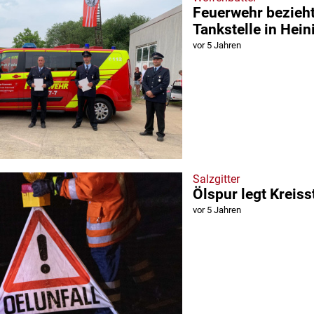
Feuerwehr bezieht 
Tankstelle in Hei
vor 5 Jahren
Salzgitter
Ölspur legt Kreis
vor 5 Jahren