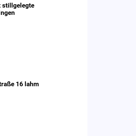
stillgelegte
ningen
straße 16 lahm