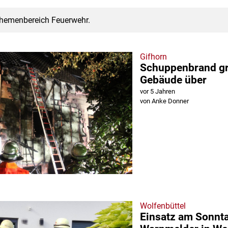
Themenbereich Feuerwehr.
Gifhorn
Schuppenbrand gre
Gebäude über
vor 5 Jahren
von Anke Donner
Wolfenbüttel
Einsatz am Sonnt