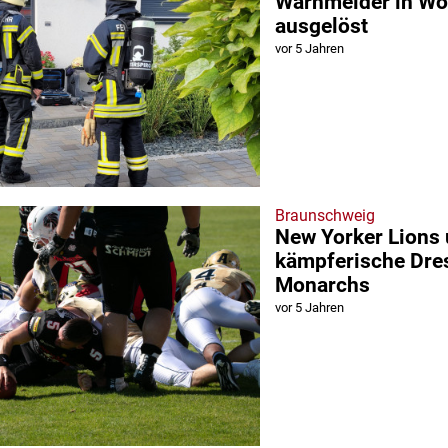
Warnmelder in Wo
ausgelöst
vor 5 Jahren
Braunschweig
New Yorker Lions 
kämpferische Dre
Monarchs
vor 5 Jahren