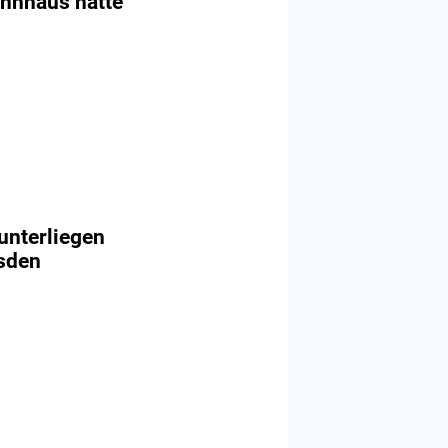
hnhaus hatte
unterliegen
sden