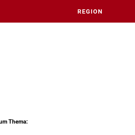
REGION
zum Thema: