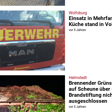
Wolfsburg
Einsatz in Mehrfa
Küche stand in Vo
vor 5 Jahren
Helmstedt
Brennender Grünsc
auf Scheune über 
Brandstiftung nic
ausgeschlossen
vor 5 Jahren