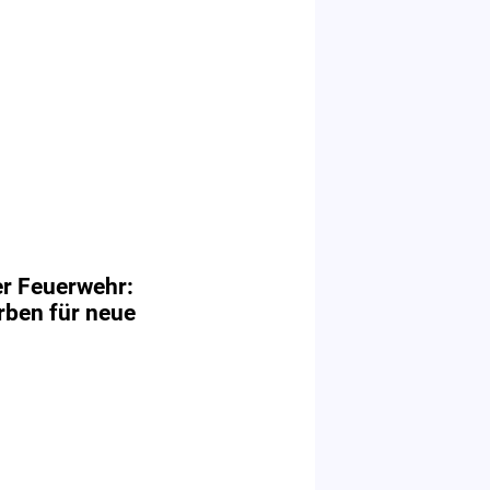
er Feuerwehr:
rben für neue