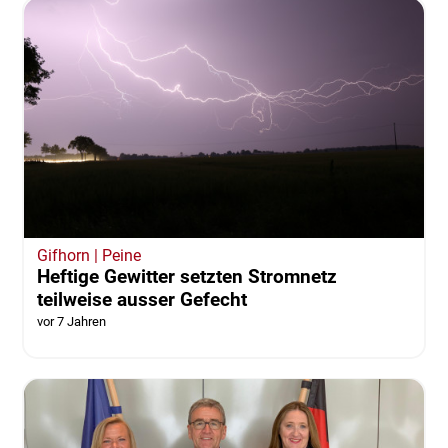
Wolfsburg
LKW steckte unter Brücke fest - Statik nicht
gefährdet
vor 7 Jahren