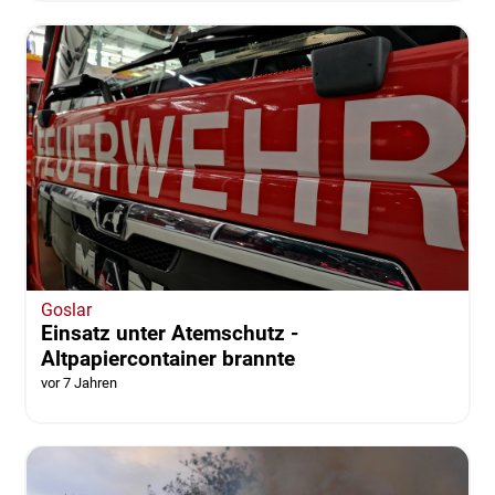
Goslar
Einsatz unter Atemschutz -
Altpapiercontainer brannte
vor 7 Jahren