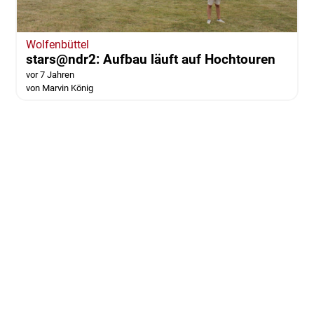
Wolfenbüttel
stars@ndr2: Aufbau läuft auf Hochtouren
vor 7 Jahren
von Marvin König