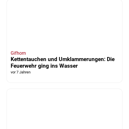
vor 7 Jahren
von Marvin König
Gifhorn
Kettentauchen und Umklammerungen: Die
Feuerwehr ging ins Wasser
vor 7 Jahren