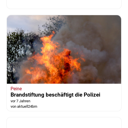
18-Jähriger verliert Kontrolle über sein
Auto - zwei Verletzte
vor 7 Jahren
Helmstedt
Unfall auf A2: Frau unter Auto eingeklemmt
vor 7 Jahren