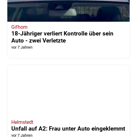
Braunschweig
Herzöglich-Braunschweigischer-Feldkorps
gedenkt Gefecht bei Ölper
vor 7 Jahren
Gifhorn