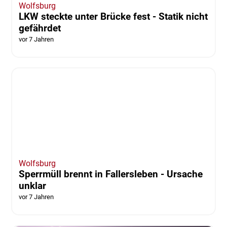
vor 7 Jahren
Wolfenbüttel
Oesterhelweg besucht Feuerwehrbaustelle
in Hemkenrode
vor 7 Jahren