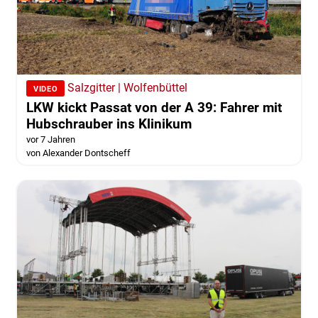
Salzgitter | Wolfenbüttel
VIDEO
LKW kickt Passat von der A 39: Fahrer mit
Hubschrauber ins Klinikum
vor 7 Jahren
von Alexander Dontscheff