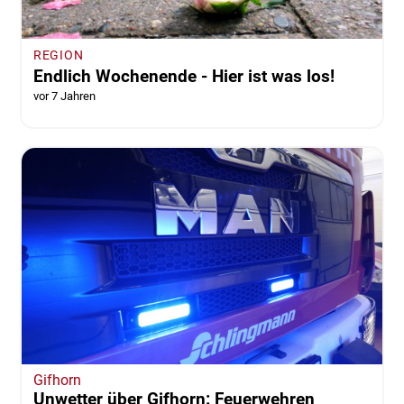
Peine
Blitz schlägt in Haus ein
vor 7 Jahren
von aktuell24bm