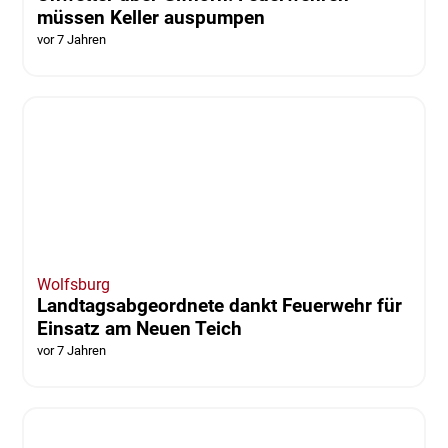
REGION
Endlich Wochenende - Hier ist was los!
vor 7 Jahren