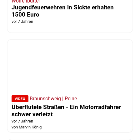
Wolfenbüttel
Jugendfeuerwehren in Sickte erhalten
1500 Euro
vor 7 Jahren
Braunschweig | Peine
VIDEO
Überflutete Straßen - Ein Motorradfahrer
schwer verletzt