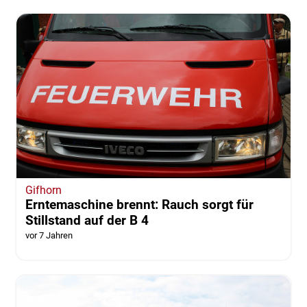
Gifhorn
Erntemaschine brennt: Rauch sorgt für
Stillstand auf der B 4
vor 7 Jahren