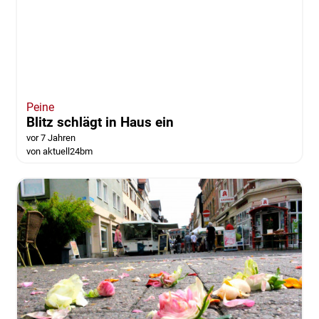
Peine
Brandstiftung beschäftigt die Polizei
vor 7 Jahren
von aktuell24bm