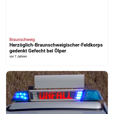
Salzgitter
Ausgelöster Rauchmelder löst
Feuerwehreinsatz aus
vor 7 Jahren
von Julia Seidel