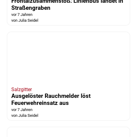
Wolfenbüttel
Frontalzusammenstoß: Linienbus landet in
Straßengraben
vor 7 Jahren
von Julia Seidel