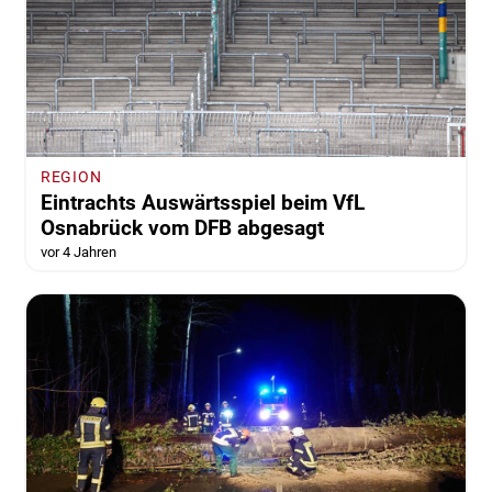
REGION
Eintrachts Auswärtsspiel beim VfL
Osnabrück vom DFB abgesagt
vor 4 Jahren