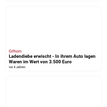
Feuer in Flüchtlingsunterkunft: Bewohner
kommt ins Krankenhaus
vor 4 Jahren
Gifhorn
Ladendiebe erwischt - In ihrem Auto lagen
Waren im Wert von 3.500 Euro
vor 4 Jahren