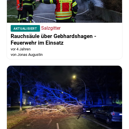
Salzgitter
AKTUALISIERT
Rauchsäule über Gebhardshagen -
Feuerwehr im Einsatz
vor 4 Jahren
von Jonas Augustin