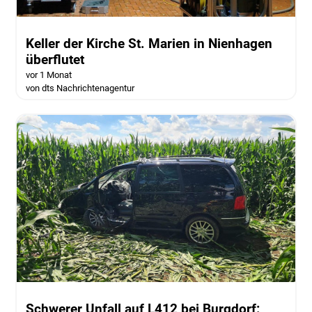
Keller der Kirche St. Marien in Nienhagen
überflutet
vor 1 Monat
von dts Nachrichtenagentur
Schwerer Unfall auf L412 bei Burgdorf: