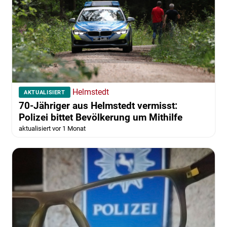
Helmstedt
AKTUALISIERT
70-Jähriger aus Helmstedt vermisst:
Polizei bittet Bevölkerung um Mithilfe
aktualisiert vor 1 Monat