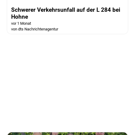
Schwerer Verkehrsunfall auf der L 284 bei
Hohne
vor 1 Monat
von dts Nachrichtenagentur